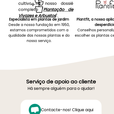
cultivo no nosso dossiê
completo "
Plantação de
Vivazes e Arbustos
".
Especialista em plantas de jardim
Plantfit, a nossa apl
Desde a nossa fundação em 1950,
desperdíci
estamos comprometidos com a
Conselhos personali
qualidade das nossas plantas e do
escolher as plantas ce
nosso serviço.
Serviço de apoio ao cliente
Há sempre alguém para o ajudar!
Contacte-nos! Clique aqui