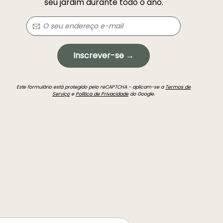
seu jardim durante todo o ano.
Inscrever-se →
Este formulário está protegido pelo reCAPTCHA - aplicam-se a
Termos de
Serviço
e
Política de Privacidade
do Google.