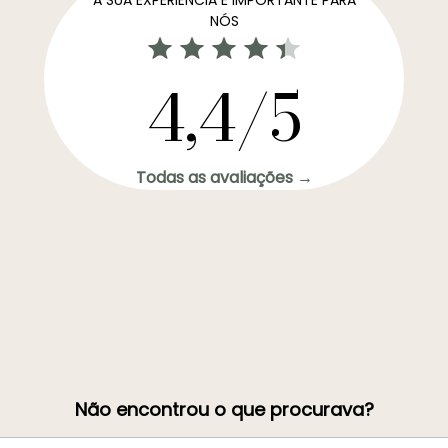
NÓS
4,4/5
Todas as avaliações →
Não encontrou o que procurava?