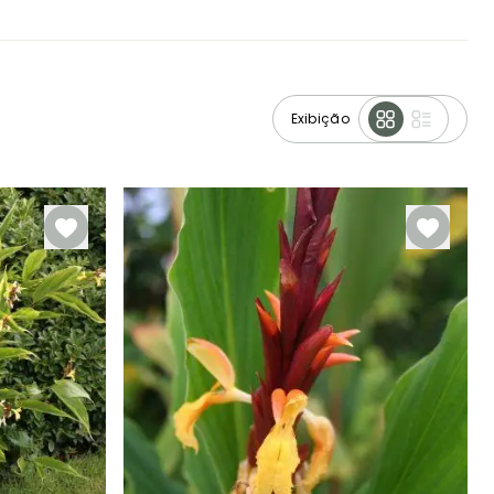
Exibição