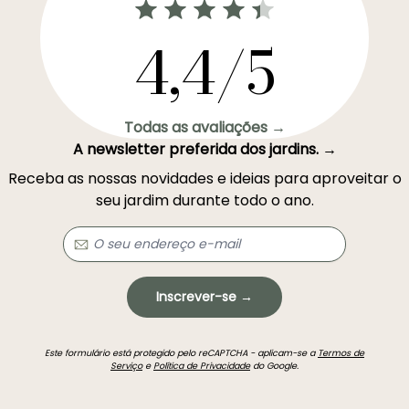
4,4/5
Todas as avaliações →
A newsletter preferida dos jardins. →
Receba as nossas novidades e ideias para aproveitar o
seu jardim durante todo o ano.
Inscrever-se →
Este formulário está protegido pelo reCAPTCHA - aplicam-se a
Termos de
Serviço
e
Política de Privacidade
do Google.