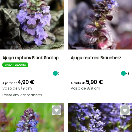
Ajuga reptans Black Scallop
Ajuga reptans Braunherz
VALOR SEGURO
24
48
4,90 €
5,90 €
A partir de
A partir de
Vaso de 8/9 cm
Vaso de 8/9 cm
Existe em 2 tamanhos