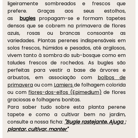
ligeiramente sombreados e frescos que
prefere. Graças aos seus estolhos,
as
bugles
propagam-se e formam tapetes
densos que se cobrem na primavera de flores
azuis, rosas ou brancas consoante as
variedades. Plantas perenes indispensáveis em
solos frescos, húmidos e pesados, até argilosos,
vivem tanto à sombra do sub-bosque como em
taludes frescos de rochedos. As bugles são
perfeitas para
vestir a base de árvores e
arbustos, em associação com
bolbos de
primavera
ou com
Lamiers
de folhagem colorida
ou com
flores-dos-elfos (Epimedium)
de flores
graciosas e folhagens bonitas.
Para saber tudo sobre esta planta perene
tapete e como a cultivar bem no jardim,
consulte a nossa ficha:
"Bugle rastejante, Ajuga :
plantar, cultivar, manter"