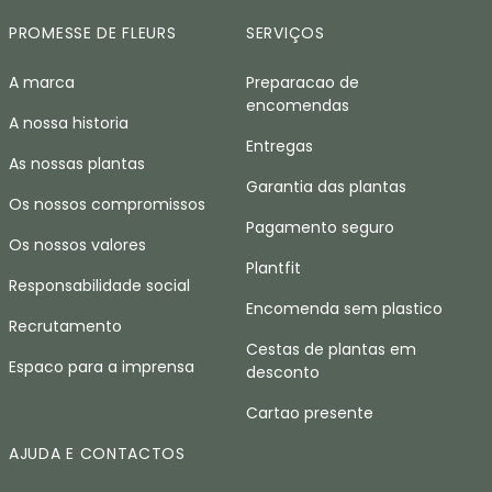
PROMESSE DE FLEURS
SERVIÇOS
A marca
Preparacao de
encomendas
A nossa historia
Entregas
As nossas plantas
Garantia das plantas
Os nossos compromissos
Pagamento seguro
Os nossos valores
Plantfit
Responsabilidade social
Encomenda sem plastico
Recrutamento
Cestas de plantas em
Espaco para a imprensa
desconto
Cartao presente
AJUDA E CONTACTOS