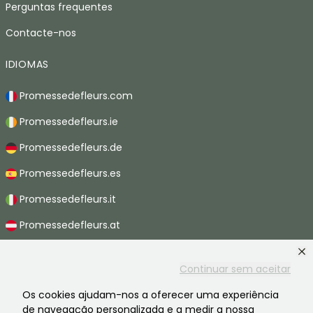
Perguntas frequentes
Contacte-nos
IDIOMAS
Promessedefleurs.com
Promessedefleurs.ie
Promessedefleurs.de
Promessedefleurs.es
Promessedefleurs.it
Promessedefleurs.at
Promessedefleurs.nl
Continuar sem aceitar
Promessedefleurs.be
Os cookies ajudam-nos a oferecer uma experiência
Promessedefleurs.ch
de navegação personalizada e a medir a nossa