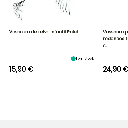
Vassoura de relva infantil Polet
Vassoura p
redondos t
c…
1
em stock
15,90 €
24,90 