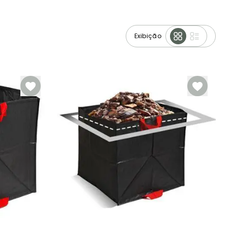
Exibição