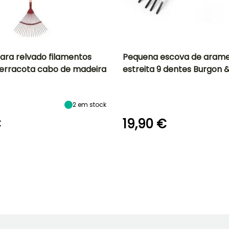
ara relvado filamentos
Pequena escova de arame
erracota cabo de madeira
estreita 9 dentes Burgon &
2
em stock
€
19,90 €