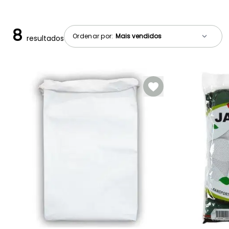
8
Ordenar por:
resultados