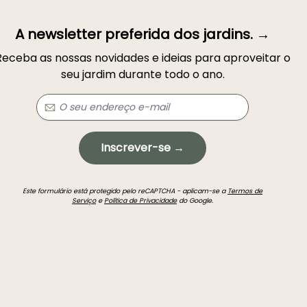
A newsletter preferida dos jardins. →
Receba as nossas novidades e ideias para aproveitar o
seu jardim durante todo o ano.
Inscrever-se →
Este formulário está protegido pelo reCAPTCHA - aplicam-se a
Termos de
Serviço
e
Política de Privacidade
do Google.