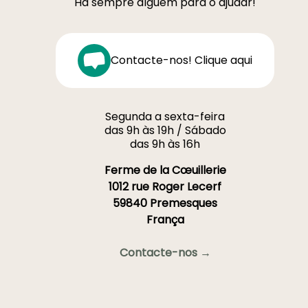
Há sempre alguém para o ajudar!
Contacte-nos! Clique aqui
Segunda a sexta-feira
das 9h às 19h / Sábado
das 9h às 16h
Ferme de la Cœuillerie
1012 rue Roger Lecerf
59840 Premesques
França
Contacte-nos →