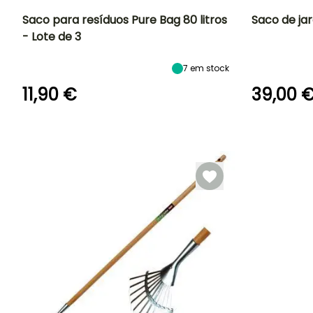
Saco para resíduos Pure Bag 80 litros
Saco de ja
- Lote de 3
7
em stock
11,90 €
39,00 