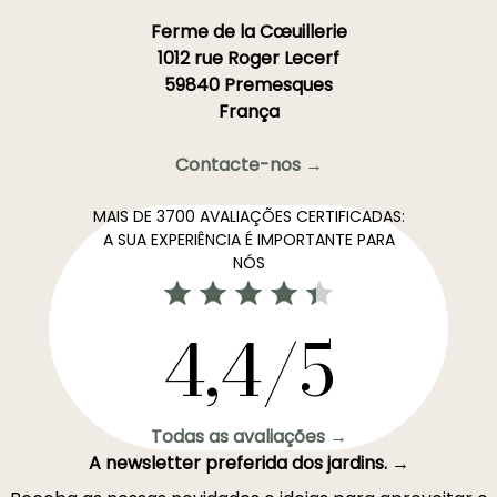
Ferme de la Cœuillerie
1012 rue Roger Lecerf
59840 Premesques
França
Contacte-nos →
MAIS DE 3700 AVALIAÇÕES CERTIFICADAS:
A SUA EXPERIÊNCIA É IMPORTANTE PARA
NÓS
4,4/5
Todas as avaliações →
A newsletter preferida dos jardins. →