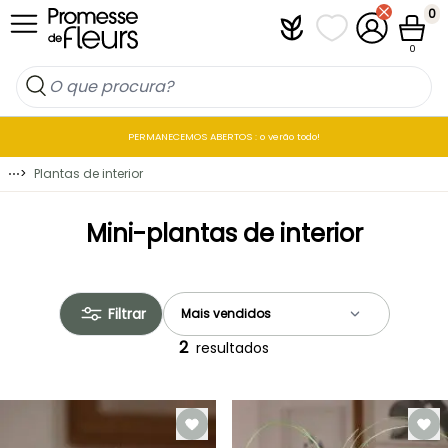
Ir para o Conteúdo
0
Plantfit
As minhas listas 
A minha co
Carrin
0
PERMANECEMOS ABERTOS : o verão todo!
⋯
>
Plantas de interior
Mini-plantas de interior
Filtrar
2
resultados