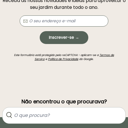
Receba as nossas novidades e ideias para aproveitar o
seu jardim durante todo o ano.
Inscrever-se →
Este formulário está protegido pelo reCAPTCHA - aplicam-se a
Termos de
Serviço
e
Política de Privacidade
do Google.
Não encontrou o que procurava?