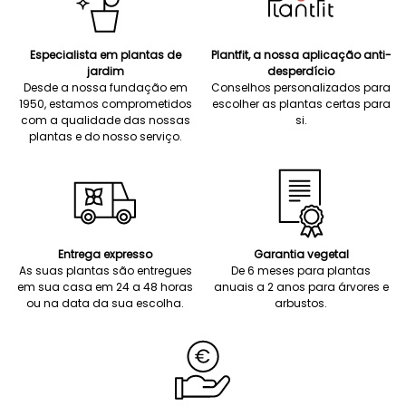
Especialista em plantas de
Plantfit, a nossa aplicação anti-
jardim
desperdício
Desde a nossa fundação em
Conselhos personalizados para
1950, estamos comprometidos
escolher as plantas certas para
com a qualidade das nossas
si.
plantas e do nosso serviço.
Entrega expresso
Garantia vegetal
As suas plantas são entregues
De 6 meses para plantas
em sua casa em 24 a 48 horas
anuais a 2 anos para árvores e
ou na data da sua escolha.
arbustos.