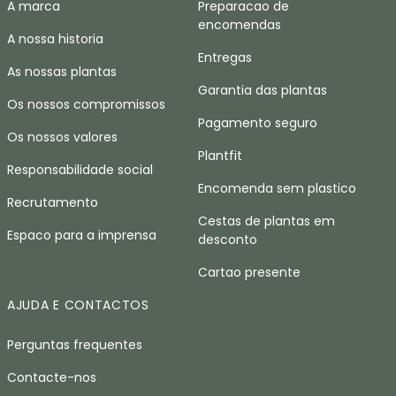
A marca
Preparacao de
encomendas
A nossa historia
Entregas
As nossas plantas
Garantia das plantas
Os nossos compromissos
Pagamento seguro
Os nossos valores
Plantfit
Responsabilidade social
Encomenda sem plastico
Recrutamento
Cestas de plantas em
Espaco para a imprensa
desconto
Cartao presente
AJUDA E CONTACTOS
Perguntas frequentes
Contacte-nos