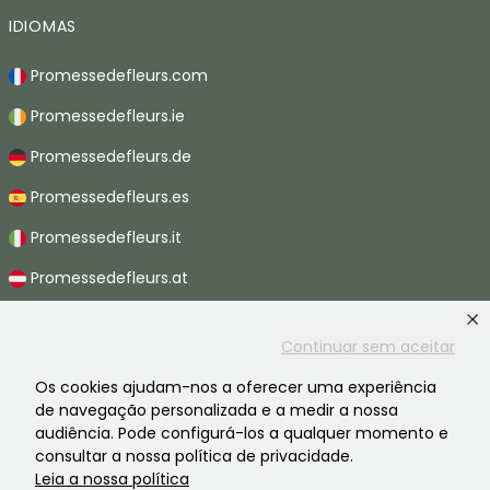
IDIOMAS
Promessedefleurs.com
Promessedefleurs.ie
Promessedefleurs.de
Promessedefleurs.es
Promessedefleurs.it
Promessedefleurs.at
Promessedefleurs.nl
Continuar sem aceitar
Promessedefleurs.be
Os cookies ajudam-nos a oferecer uma experiência
Promessedefleurs.ch
de navegação personalizada e a medir a nossa
audiência. Pode configurá-los a qualquer momento e
consultar a nossa política de privacidade.
Leia a nossa política