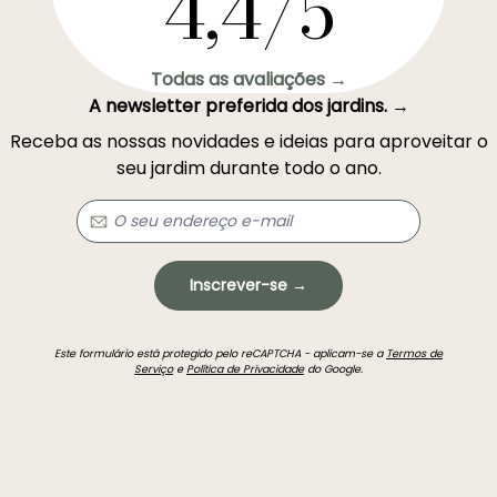
4,4/5
Todas as avaliações →
A newsletter preferida dos jardins. →
Receba as nossas novidades e ideias para aproveitar o
seu jardim durante todo o ano.
Inscrever-se →
Este formulário está protegido pelo reCAPTCHA - aplicam-se a
Termos de
Serviço
e
Política de Privacidade
do Google.