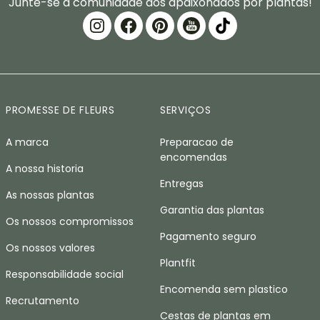
Junte-se à comunidade dos apaixonados por plantas!
PROMESSE DE FLEURS
SERVIÇOS
A marca
Preparacao de
encomendas
A nossa historia
Entregas
As nossas plantas
Garantia das plantas
Os nossos compromissos
Pagamento seguro
Os nossos valores
Plantfit
Responsabilidade social
Encomenda sem plastico
Recrutamento
Cestas de plantas em