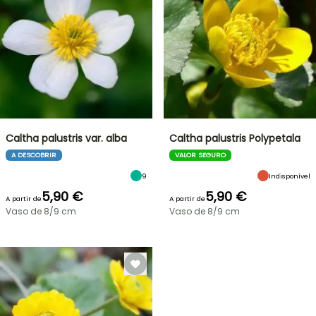
Caltha palustris var. alba
Caltha palustris Polypetala
A DESCOBRIR
VALOR SEGURO
9
Indisponível
5,90 €
5,90 €
A partir de
A partir de
Vaso de 8/9 cm
Vaso de 8/9 cm