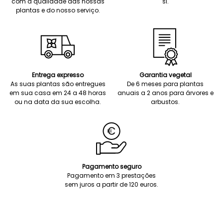
com a qualidade das nossas
si.
plantas e do nosso serviço.
Entrega expresso
Garantia vegetal
As suas plantas são entregues
De 6 meses para plantas
em sua casa em 24 a 48 horas
anuais a 2 anos para árvores e
ou na data da sua escolha.
arbustos.
Pagamento seguro
Pagamento em 3 prestações
sem juros a partir de 120 euros.