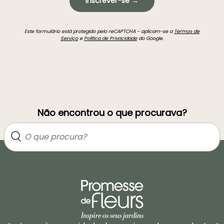
Inscrever-se →
Este formulário está protegido pelo reCAPTCHA - aplicam-se a
Termos de
Serviço
e
Política de Privacidade
do Google.
Não encontrou o que procurava?