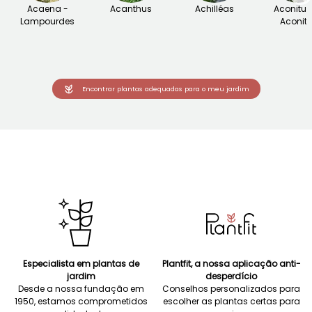
Acaena -
Acanthus
Achilléas
Aconitu
Lampourdes
Aconite
Encontrar plantas adequadas para o meu jardim
Especialista em plantas de
Plantfit, a nossa aplicação anti-
jardim
desperdício
Desde a nossa fundação em
Conselhos personalizados para
1950, estamos comprometidos
escolher as plantas certas para