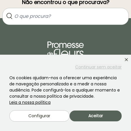
Não encontrou o que procurava?
Continuar sem aceitar
Junte-se à comunidade dos apaixonados por plantas!
Os cookies ajudam-nos a oferecer uma experiência
de navegação personalizada e a medir a nossa
audiência. Pode configurá-los a qualquer momento e
consultar a nossa política de privacidade.
Leia a nossa política
PROMESSE DE FLEURS
SERVIÇOS
Configurar
Aceitar
A marca
Preparacao de