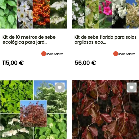
Kit de 10 metros de sebe
Kit de sebe florida para solos
ecológica para jard…
argilosos eco…
Indisponível
Indisponível
115,00 €
56,00 €