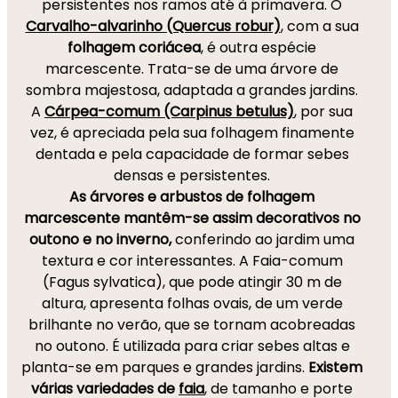
persistentes nos ramos até à primavera. O
Carvalho-alvarinho (Quercus robur)
, com a sua
folhagem coriácea
, é outra espécie
marcescente. Trata-se de uma árvore de
sombra majestosa, adaptada a grandes jardins.
A
Cárpea-comum (Carpinus betulus)
, por sua
vez, é apreciada pela sua folhagem finamente
dentada e pela capacidade de formar sebes
densas e persistentes.
As árvores e arbustos de folhagem
marcescente mantêm-se assim decorativos no
outono e no inverno,
conferindo ao jardim uma
textura e cor interessantes. A Faia-comum
(Fagus sylvatica), que pode atingir 30 m de
altura, apresenta folhas ovais, de um verde
brilhante no verão, que se tornam acobreadas
no outono. É utilizada para criar sebes altas e
planta-se em parques e grandes jardins.
Existem
várias variedades de
faia
, de tamanho e porte