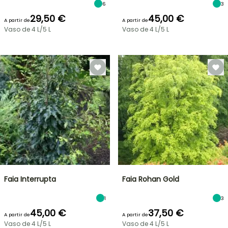
6
3
29,50 €
45,00 €
A partir de
A partir de
Vaso de 4 L/5 L
Vaso de 4 L/5 L
Faia Interrupta
Faia Rohan Gold
1
3
45,00 €
37,50 €
A partir de
A partir de
Vaso de 4 L/5 L
Vaso de 4 L/5 L