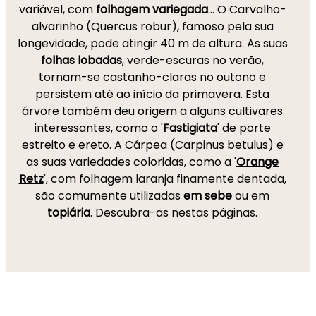
variável, com
folhagem variegada
... O Carvalho-
alvarinho (Quercus robur), famoso pela sua
longevidade, pode atingir 40 m de altura. As suas
folhas lobadas
, verde-escuras no verão,
tornam-se castanho-claras no outono e
persistem até ao início da primavera. Esta
árvore também deu origem a alguns cultivares
interessantes, como o '
Fastigiata
' de porte
estreito e ereto. A Cárpea (Carpinus betulus) e
as suas variedades coloridas, como a '
Orange
Retz
', com folhagem laranja finamente dentada,
são comumente utilizadas
em sebe
ou em
topiária
. Descubra-as nestas páginas.