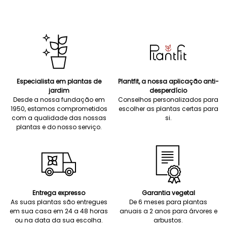
Especialista em plantas de
Plantfit, a nossa aplicação anti-
jardim
desperdício
Desde a nossa fundação em
Conselhos personalizados para
1950, estamos comprometidos
escolher as plantas certas para
com a qualidade das nossas
si.
plantas e do nosso serviço.
Entrega expresso
Garantia vegetal
As suas plantas são entregues
De 6 meses para plantas
em sua casa em 24 a 48 horas
anuais a 2 anos para árvores e
ou na data da sua escolha.
arbustos.