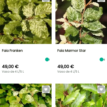
Faia Franken
Faia Marmor Star
1
6
49,00 €
49,00 €
Vaso de 4 L/5 L
Vaso de 4 L/5 L