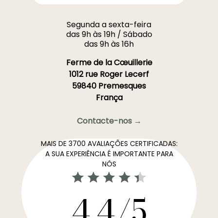
Segunda a sexta-feira
das 9h às 19h / Sábado
das 9h às 16h
Ferme de la Cœuillerie
1012 rue Roger Lecerf
59840 Premesques
França
Contacte-nos →
MAIS DE 3700 AVALIAÇÕES CERTIFICADAS:
A SUA EXPERIÊNCIA É IMPORTANTE PARA
NÓS
4,4/5