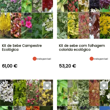
Kit de Sebe Campestre
Kit de sebe com folhagem
Ecológica
colorida ecológico
Indisponível
Indisponível
61,00 €
53,20 €