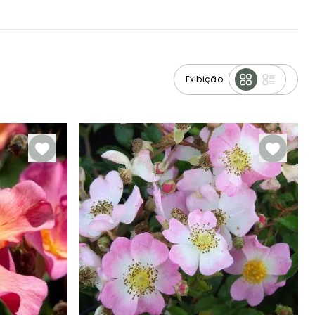
Exibição