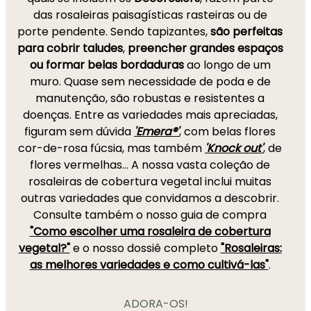
das rosaleiras paisagísticas rasteiras ou de
porte pendente. Sendo tapizantes,
são perfeitas
para cobrir taludes
,
preencher grandes espaços
ou formar belas bordaduras
ao longo de um
muro. Quase sem necessidade de poda e de
manutenção, são robustas e resistentes a
doenças. Entre as variedades mais apreciadas,
figuram sem dúvida
'Emera®'
, com belas flores
cor-de-rosa fúcsia, mas também
'Knock out'
, de
flores vermelhas… A nossa vasta coleção de
rosaleiras de cobertura vegetal inclui muitas
outras variedades que convidamos a descobrir.
Consulte também o nosso guia de compra
"Como escolher uma rosaleira de cobertura
vegetal?"
e o nosso dossiê completo
"Rosaleiras:
as melhores variedades e como cultivá-las"
.
ADORA-OS!