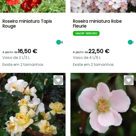
Roseira miniatura Tapis
Roseira miniatura Robe
Rouge
Fleurie
VALOR SEGURO
8
1
16,50 €
22,50 €
A partir de
A partir de
Vaso de 2 L/3 L
Vaso de 4 L/5 L
Existe em 2 tamanhos
Existe em 2 tamanhos