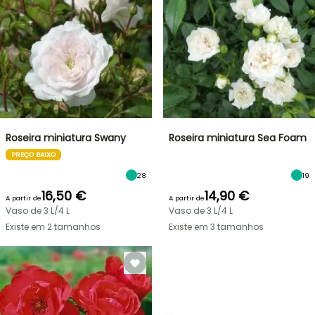
Roseira miniatura Swany
Roseira miniatura Sea Foam
PREÇO BAIXO
28
19
16,50 €
14,90 €
A partir de
A partir de
Vaso de 3 L/4 L
Vaso de 3 L/4 L
Existe em 2 tamanhos
Existe em 3 tamanhos