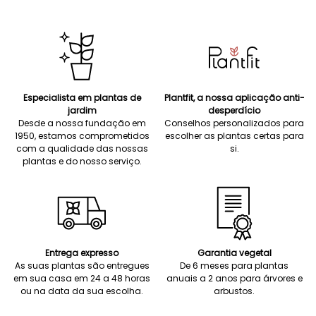
Especialista em plantas de
Plantfit, a nossa aplicação anti-
jardim
desperdício
Desde a nossa fundação em
Conselhos personalizados para
1950, estamos comprometidos
escolher as plantas certas para
com a qualidade das nossas
si.
plantas e do nosso serviço.
Entrega expresso
Garantia vegetal
As suas plantas são entregues
De 6 meses para plantas
em sua casa em 24 a 48 horas
anuais a 2 anos para árvores e
ou na data da sua escolha.
arbustos.