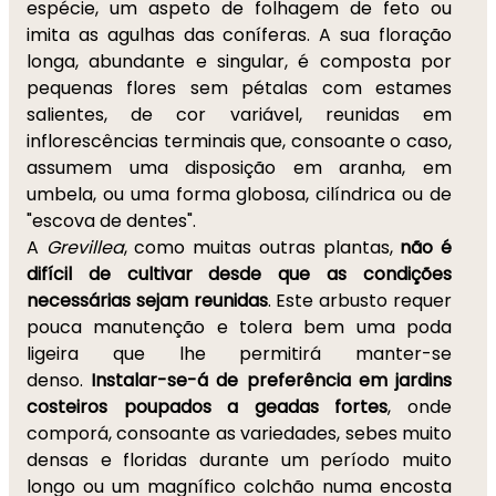
espécie, um aspeto de folhagem de feto ou
imita as agulhas das coníferas. A sua floração
longa, abundante e singular, é composta por
pequenas flores sem pétalas com estames
salientes, de cor variável, reunidas em
inflorescências terminais que, consoante o caso,
assumem uma disposição em aranha, em
umbela, ou uma forma globosa, cilíndrica ou de
"escova de dentes".
A
Grevillea
, como muitas outras plantas,
não é
difícil de cultivar desde que as condições
necessárias sejam reunidas
. Este arbusto requer
pouca manutenção e tolera bem uma poda
ligeira que lhe permitirá manter-se
denso.
Instalar-se-á de preferência em jardins
costeiros poupados a geadas fortes
, onde
comporá, consoante as variedades, sebes muito
densas e floridas durante um período muito
longo ou um magnífico colchão numa encosta