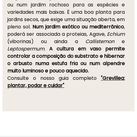
ou num jardim rochoso para as espécies e
variedades mais baixas. É uma boa planta para
jardins secos, que exige uma situação aberta, em
pleno sol.
Num jardim exótico ou mediterrânico
,
poderá ser associada a proteias, Agave,
Echium
(viborinas) ou ainda a
Callistemon
e
Leptospermum
.
A cultura em vaso permite
controlar a composição do substrato e hibernar
o arbusto numa estufa fria ou num alpendre
muito luminoso e pouco aquecido.
Consulte o nosso guia completo
"Grevillea:
plantar, podar e cuidar"