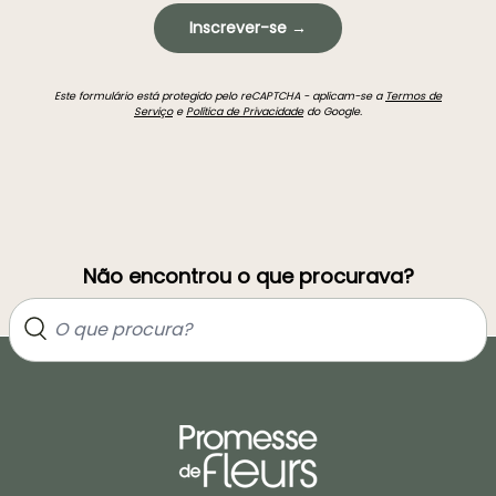
Inscrever-se →
Este formulário está protegido pelo reCAPTCHA - aplicam-se a
Termos de
Serviço
e
Política de Privacidade
do Google.
Não encontrou o que procurava?