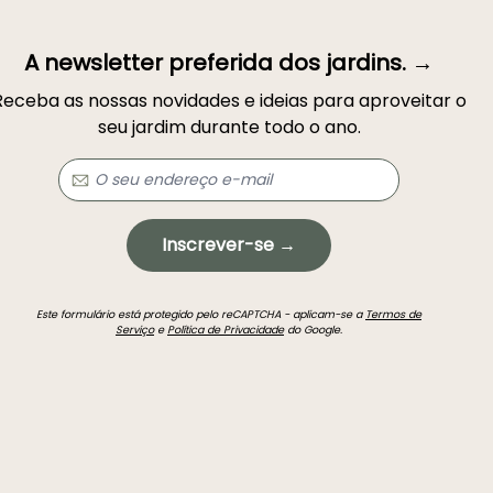
A newsletter preferida dos jardins. →
Receba as nossas novidades e ideias para aproveitar o
seu jardim durante todo o ano.
Inscrever-se →
Este formulário está protegido pelo reCAPTCHA - aplicam-se a
Termos de
Serviço
e
Política de Privacidade
do Google.