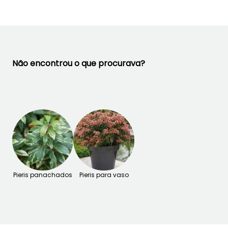
Novembro
Não encontrou o que procurava?
Pieris panachados
Pieris para vaso