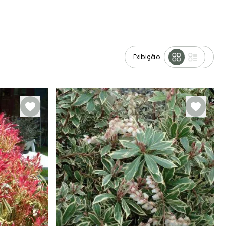
Exibição