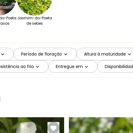
o-Poeta
Jasmim-do-Poeta
vasos
de sebes
Período de floração
Altura à maturidade
sistência ao frio
Entregue em
Disponibilida