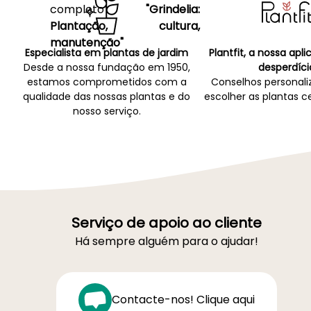
completo
"Grindelia:
Plantação, cultura,
manutenção"
Especialista em plantas de jardim
Plantfit, a nossa apl
Desde a nossa fundação em 1950,
desperdíci
estamos comprometidos com a
Conselhos personali
qualidade das nossas plantas e do
escolher as plantas ce
nosso serviço.
Serviço de apoio ao cliente
Há sempre alguém para o ajudar!
Contacte-nos! Clique aqui