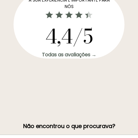
NÓS
4,4/5
Todas as avaliações →
Não encontrou o que procurava?