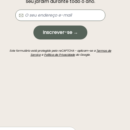
seu jardim durante todo o ano.
Inscrever-se →
Este formulário está protegido pelo reCAPTCHA - aplicam-se a
Termos de
Serviço
e
Política de Privacidade
do Google.