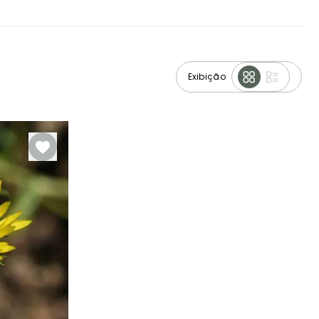
Exibição