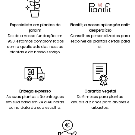
Especialista em plantas de
Plantfit, a nossa aplicação anti-
jardim
desperdício
Desde a nossa fundação em
Conselhos personalizados para
1950, estamos comprometidos
escolher as plantas certas para
com a qualidade das nossas
si.
plantas e do nosso serviço.
Entrega expresso
Garantia vegetal
As suas plantas são entregues
De 6 meses para plantas
em sua casa em 24 a 48 horas
anuais a 2 anos para árvores e
ou na data da sua escolha.
arbustos.