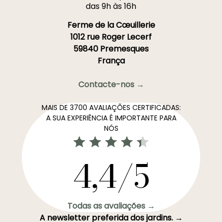
das 9h às 16h
Ferme de la Cœuillerie
1012 rue Roger Lecerf
59840 Premesques
França
Contacte-nos →
MAIS DE 3700 AVALIAÇÕES CERTIFICADAS:
A SUA EXPERIÊNCIA É IMPORTANTE PARA
NÓS
4,4/5
Todas as avaliações →
A newsletter preferida dos jardins. →