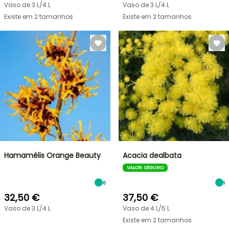
Vaso de 3 L/4 L
Vaso de 3 L/4 L
Existe em 2 tamanhos
Existe em 2 tamanhos
Hamamélis Orange Beauty
Acacia dealbata
VALOR SEGURO
6
1
32,50 €
37,50 €
Vaso de 3 L/4 L
Vaso de 4 L/5 L
Existe em 2 tamanhos