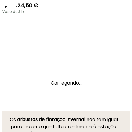
24,50 €
A partir de
Vaso de 3 L/4 L
Carregando...
Os
arbustos de floração invernal
não têm igual
para trazer o que falta cruelmente à estação