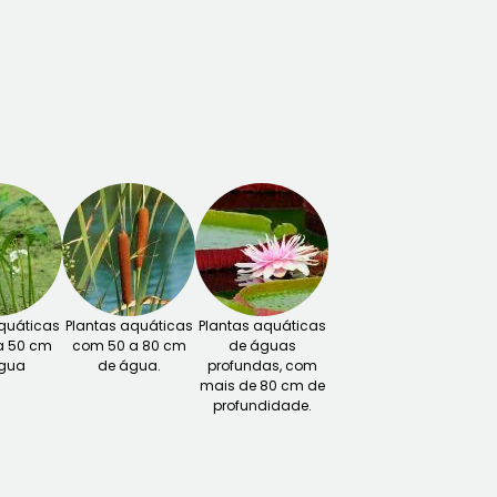
quáticas
Plantas aquáticas
Plantas aquáticas
a 50 cm
com 50 a 80 cm
de águas
gua
de água.
profundas, com
mais de 80 cm de
profundidade.