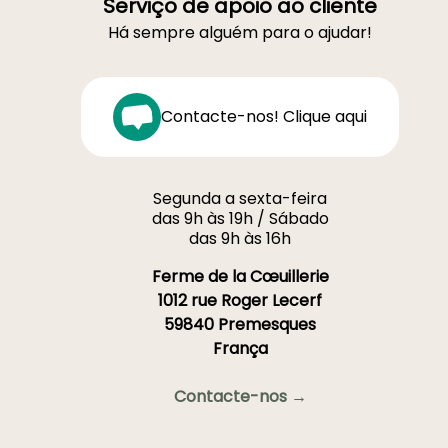
Serviço de apoio ao cliente
Há sempre alguém para o ajudar!
Contacte-nos! Clique aqui
Segunda a sexta-feira
das 9h às 19h / Sábado
das 9h às 16h
Ferme de la Cœuillerie
1012 rue Roger Lecerf
59840 Premesques
França
Contacte-nos →