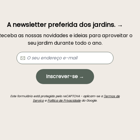
A newsletter preferida dos jardins. →
Receba as nossas novidades e ideias para aproveitar o
seu jardim durante todo o ano.
Inscrever-se →
Este formulário está protegido pelo reCAPTCHA - aplicam-se a
Termos de
Serviço
e
Política de Privacidade
do Google.