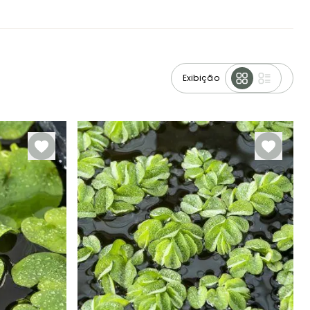
Exibição