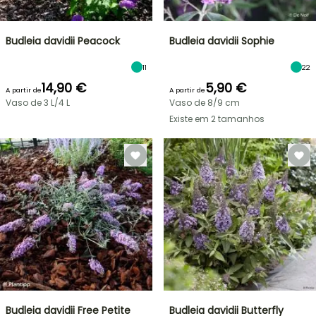
Budleia davidii Peacock
Budleia davidii Sophie
11
22
14,90 €
5,90 €
A partir de
A partir de
Vaso de 3 L/4 L
Vaso de 8/9 cm
Existe em 2 tamanhos
Budleia davidii Free Petite
Budleia davidii Butterfly