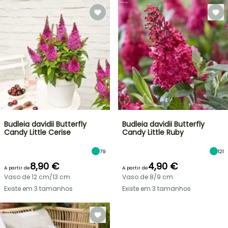
Budleia davidii Butterfly
Budleia davidii Butterfly
Candy Little Cerise
Candy Little Ruby
79
121
8,90 €
4,90 €
A partir de
A partir de
Vaso de 12 cm/13 cm
Vaso de 8/9 cm
Existe em 3 tamanhos
Existe em 3 tamanhos