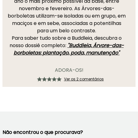
ano o mais próximo possível da base, entre
novembro e fevereiro. As Árvores-das-
borboletas utilizam-se isoladas ou em grupo, em
maciços e em sebe, associadas a potentilhas
para um belo contraste.
Para saber tudo sobre a Buddleia, descubra o
nosso dossiê completo:
"Buddleia, Árvore-das-
borboletas: plantação, poda, manutenção"
ADORA-OS!
Ver os 2 comentários
Não encontrou o que procurava?