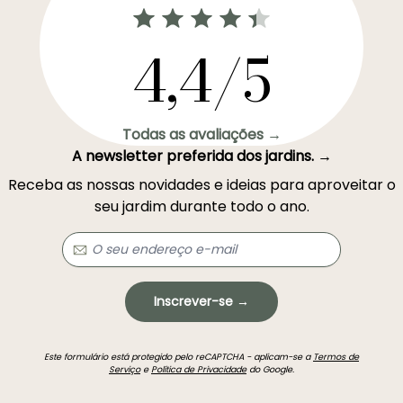
4,4/5
Todas as avaliações →
A newsletter preferida dos jardins. →
Receba as nossas novidades e ideias para aproveitar o
seu jardim durante todo o ano.
Inscrever-se →
Este formulário está protegido pelo reCAPTCHA - aplicam-se a
Termos de
Serviço
e
Política de Privacidade
do Google.