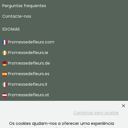
Perguntas frequentes
Contacte-nos
IDIOMAS
Promessedefleurs.com
Promessedefleurs.ie
Promessedefleurs.de
Promessedefleurs.es
Promessedefleurs.it
Promessedefleurs.at
Promessedefleurs.nl
Continuar sem aceitar
Promessedefleurs.be
Os cookies ajudam-nos a oferecer uma experiência
Promessedefleurs.ch