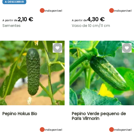
A DESCOBRIR
Indisponível
Indisponível
2,10 €
4,30 €
A partir de
A partir de
Sementes
Vaso de 10 cm/11 cm
Pepino Hokus Bio
Pepino Verde pequeno de
Paris Vilmorin
Indisponível
Indisponível