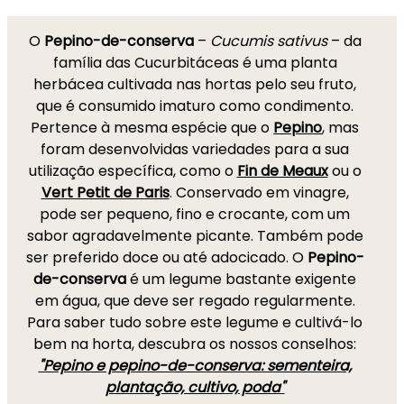
O
Pepino-de-conserva
–
Cucumis sativus
– da
família das Cucurbitáceas é uma planta
herbácea cultivada nas hortas pelo seu fruto,
que é consumido imaturo como condimento.
Pertence à mesma espécie que o
Pepino
, mas
foram desenvolvidas variedades para a sua
utilização específica, como o
Fin de Meaux
ou o
Vert Petit de Paris
. Conservado em vinagre,
pode ser pequeno, fino e crocante, com um
sabor agradavelmente picante. Também pode
ser preferido doce ou até adocicado. O
Pepino-
de-conserva
é um legume bastante exigente
em água, que deve ser regado regularmente.
Para saber tudo sobre este legume e cultivá-lo
bem na horta, descubra os nossos conselhos:
"Pepino e pepino-de-conserva: sementeira,
plantação, cultivo, poda"