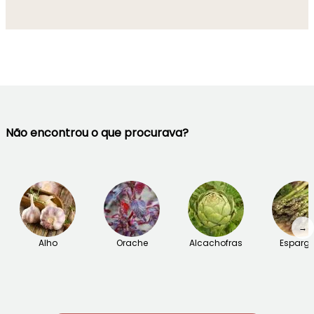
Não encontrou o que procurava?
→
Alho
Orache
Alcachofras
Esparg