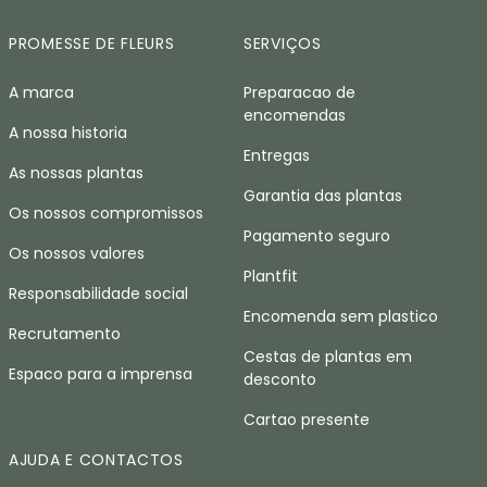
PROMESSE DE FLEURS
SERVIÇOS
A marca
Preparacao de
encomendas
A nossa historia
Entregas
As nossas plantas
Garantia das plantas
Os nossos compromissos
Pagamento seguro
Os nossos valores
Plantfit
Responsabilidade social
Encomenda sem plastico
Recrutamento
Cestas de plantas em
Espaco para a imprensa
desconto
Cartao presente
AJUDA E CONTACTOS