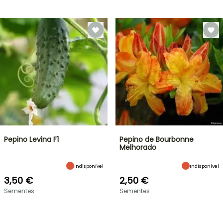
Pepino Levina F1
Pepino de Bourbonne
Melhorado
Indisponível
Indisponível
3,50 €
2,50 €
Sementes
Sementes