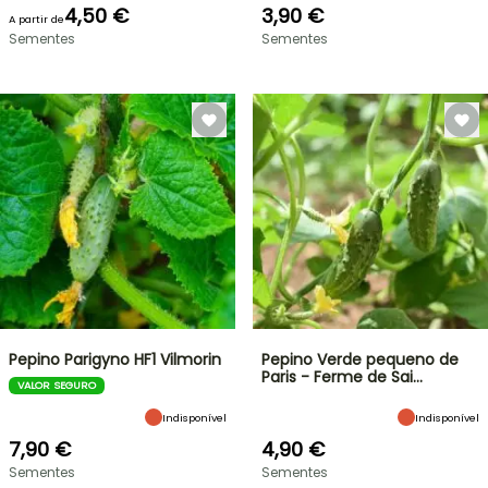
4,50 €
3,90 €
A partir de
Sementes
Sementes
Pepino Parigyno HF1 Vilmorin
Pepino Verde pequeno de
Paris - Ferme de Sai…
VALOR SEGURO
Indisponível
Indisponível
7,90 €
4,90 €
Sementes
Sementes