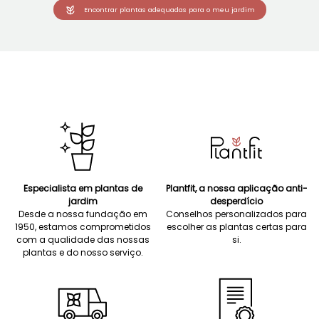
Encontrar plantas adequadas para o meu jardim
Especialista em plantas de
Plantfit, a nossa aplicação anti-
jardim
desperdício
Desde a nossa fundação em
Conselhos personalizados para
1950, estamos comprometidos
escolher as plantas certas para
com a qualidade das nossas
si.
plantas e do nosso serviço.