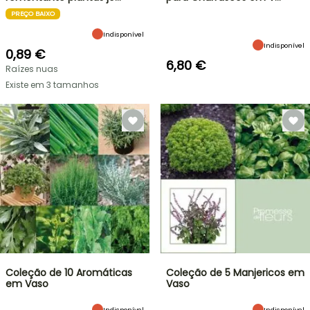
PREÇO BAIXO
Indisponível
Indisponível
0,89 €
6,80 €
Raízes nuas
Existe em 3 tamanhos
Coleção de 10 Aromáticas
Coleção de 5 Manjericos em
em Vaso
Vaso
Indisponível
Indisponível