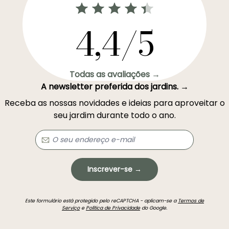
4,4/5
Todas as avaliações →
A newsletter preferida dos jardins. →
Receba as nossas novidades e ideias para aproveitar o
seu jardim durante todo o ano.
Inscrever-se →
Este formulário está protegido pelo reCAPTCHA - aplicam-se a
Termos de
Serviço
e
Política de Privacidade
do Google.