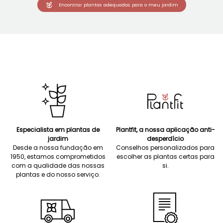
Encontrar plantas adequadas para o meu jardim
Especialista em plantas de
Plantfit, a nossa aplicação anti-
jardim
desperdício
Desde a nossa fundação em
Conselhos personalizados para
1950, estamos comprometidos
escolher as plantas certas para
com a qualidade das nossas
si.
plantas e do nosso serviço.