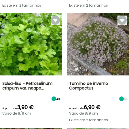
Existe em 2 tamanhos
Existe em 2 tamanhos
Salsa-lisa - Petroselinum
Tomilho de inverno
crispum var. neapo…
Compactus
48
19
3,90 €
6,90 €
A partir de
A partir de
Vaso de 8/9 cm
Vaso de 8/9 cm
Existe em 2 tamanhos