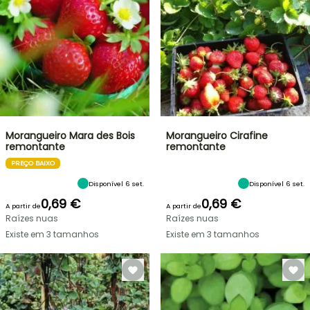
Morangueiro Mara des Bois
Morangueiro Cirafine
remontante
remontante
PREÇO BAIXO
Disponível 6 set.
Disponível 6 set.
0,69 €
0,69 €
A partir de
A partir de
Raízes nuas
Raízes nuas
Existe em 3 tamanhos
Existe em 3 tamanhos