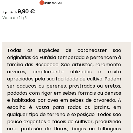
Indisponível
9,90 €
A partir de
Vaso de 2 L/3 L
Todas as espécies de cotoneaster são
originárias da Eurásia temperada e pertencem à
família das Rosaceae. São arbustos, raramente
árvores, amplamente utilizados e muito
apreciados pela sua facilidade de cultivo. Podem
ser caducos ou perenes, prostrados ou eretos,
podados com rigor em sebes formais ou densos
e habitados por aves em sebes de arvoredo. A
escolha é vasta para todos os jardins, em
qualquer tipo de terreno e exposição. Todos são
pouco exigentes e fáceis de cultivar, produzindo
uma profusão de flores, bagas ou folhagens