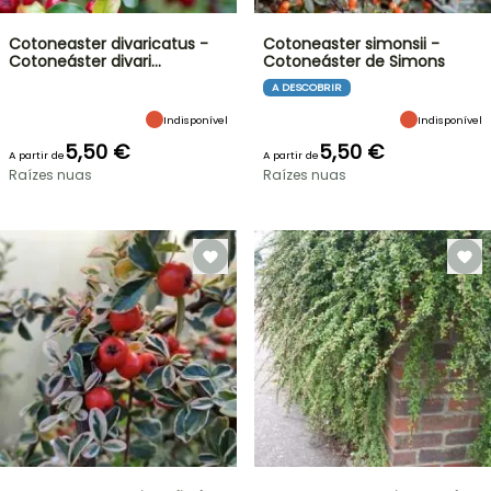
Cotoneaster divaricatus -
Cotoneaster simonsii -
Cotoneáster divari…
Cotoneáster de Simons
A DESCOBRIR
Indisponível
Indisponível
5,50 €
5,50 €
A partir de
A partir de
Raízes nuas
Raízes nuas