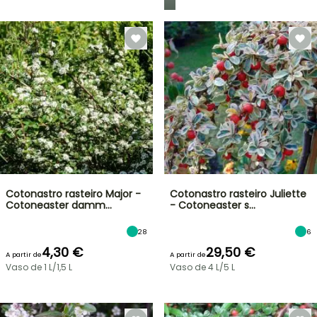
Cotonastro rasteiro Major -
Cotonastro rasteiro Juliette
Cotoneaster damm…
- Cotoneaster s…
28
6
4,30 €
29,50 €
A partir de
A partir de
Vaso de 1 L/1,5 L
Vaso de 4 L/5 L