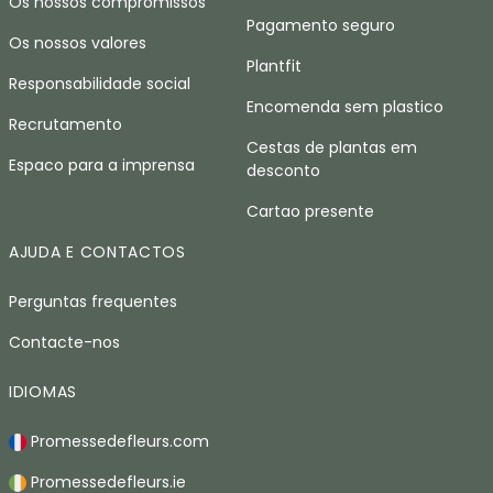
Os nossos compromissos
Pagamento seguro
Os nossos valores
Plantfit
Responsabilidade social
Encomenda sem plastico
Recrutamento
Cestas de plantas em
Espaco para a imprensa
desconto
Cartao presente
AJUDA E CONTACTOS
Perguntas frequentes
Contacte-nos
IDIOMAS
Promessedefleurs.com
Promessedefleurs.ie