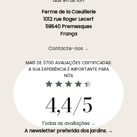
das 9h às 16h
Ferme de la Cœuillerie
1012 rue Roger Lecerf
59840 Premesques
França
Contacte-nos →
MAIS DE 3700 AVALIAÇÕES CERTIFICADAS:
A SUA EXPERIÊNCIA É IMPORTANTE PARA
NÓS
4,4/5
Todas as avaliações →
A newsletter preferida dos jardins. →