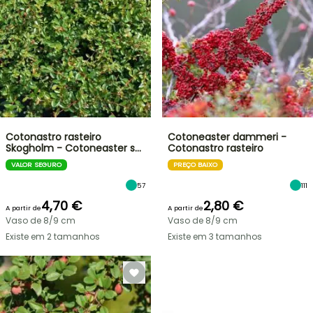
Cotonastro rasteiro
Cotoneaster dammeri -
Skogholm - Cotoneaster s…
Cotonastro rasteiro
VALOR SEGURO
PREÇO BAIXO
57
111
4,70 €
2,80 €
A partir de
A partir de
Vaso de 8/9 cm
Vaso de 8/9 cm
Existe em 2 tamanhos
Existe em 3 tamanhos