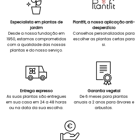
Especialista em plantas de
Plantfit, a nossa aplicação anti-
jardim
desperdício
Desde a nossa fundação em
Conselhos personalizados para
1950, estamos comprometidos
escolher as plantas certas para
com a qualidade das nossas
si.
plantas e do nosso serviço.
Entrega expresso
Garantia vegetal
As suas plantas são entregues
De 6 meses para plantas
em sua casa em 24 a 48 horas
anuais a 2 anos para árvores e
ou na data da sua escolha.
arbustos.