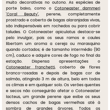
muito decorativas no outono. As espécies de
porte baixo, como o
Cotoneaster dammeri
'Coral Beauty'
, perene, completamente
prostrado e coberto de bagas alaranjadas vivas,
são indispensáveis em rochedos ou para cobrir
taludes. O Cotoneaster apiculatus destaca-se
pelo invulgar, pois os seus ramos e caules
libertam um aroma a cereja ou marasquino
quando cortados; é de tamanho intermédio (90
cm), caduco e adquire cores de fogo no final da
estação. Dispensa apresentações o
Cotoneaster franchetti
, coberto de flores
branco-rosadas e depois de bagas cor de
salmão, atingindo 3 m de altura, belo em todos
os climas e em qualquer solo. Os verões quentes
e secos não conseguirão afetar o Cotoneaster
lacteus, um grande perene que exibe os seus
densos cachos de bagas vermelhas até à
sombra de grandes árvores. Todos os