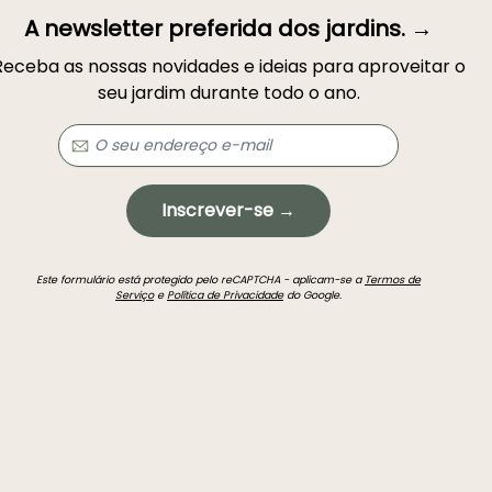
A newsletter preferida dos jardins. →
Receba as nossas novidades e ideias para aproveitar o
seu jardim durante todo o ano.
Inscrever-se →
Este formulário está protegido pelo reCAPTCHA - aplicam-se a
Termos de
Serviço
e
Política de Privacidade
do Google.