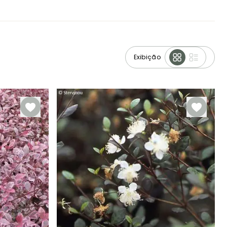
Exibição