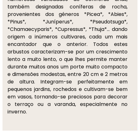
também designadas coníferas de rocha,
provenientes dos géneros *Picea*, *Abies*,
*Pinus*, *Juníperus*, *Pseudotsuga*,
*Chamaecyparis*, *Cupressus*, *Thuja*... dando
origem a inúmeros cultivares, cada um mais
encantador que o anterior. Todos estes
arbustos caracterizam-se por um crescimento
lento a muito lento, o que lhes permite manter
durante muitos anos um porte muito compacto
e dimensões modestas, entre 20 cm e 2 metros
de altura. Integram-se perfeitamente em
pequenos jardins, rochedos e cultivam-se bem
em vasos, tornando-se preciosos para decorar
o terraço ou a varanda, especialmente no
inverno.