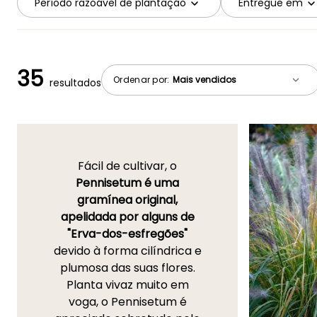
Período razoável de plantação
Entregue em
35
Ordenar por:
resultados
Fácil de cultivar, o
Pennisetum é uma
gramínea original,
apelidada por alguns de
"Erva-dos-esfregões"
devido à forma cilíndrica e
plumosa das suas flores.
Planta vivaz muito em
voga, o Pennisetum é