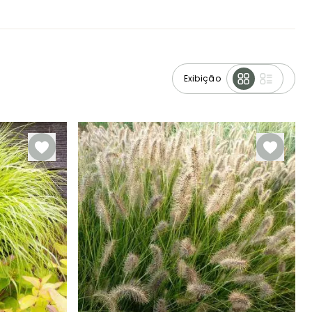
Exibição