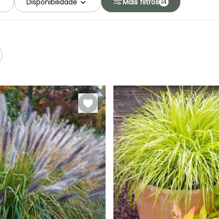
Disponibilidade
Mais filtros
14