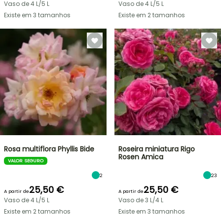
Vaso de 4 L/5 L
Vaso de 4 L/5 L
Existe em 3 tamanhos
Existe em 2 tamanhos
Rosa multiflora Phyllis Bide
Roseira miniatura Rigo
Rosen Amica
VALOR SEGURO
2
23
25,50 €
25,50 €
A partir de
A partir de
Vaso de 4 L/5 L
Vaso de 3 L/4 L
Existe em 2 tamanhos
Existe em 3 tamanhos