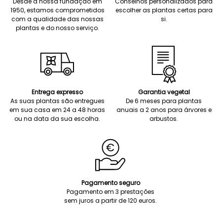
Desde a nossa fundação em
Conselhos personalizados para
1950, estamos comprometidos
escolher as plantas certas para
com a qualidade das nossas
si.
plantas e do nosso serviço.
Entrega expresso
Garantia vegetal
As suas plantas são entregues
De 6 meses para plantas
em sua casa em 24 a 48 horas
anuais a 2 anos para árvores e
ou na data da sua escolha.
arbustos.
Pagamento seguro
Pagamento em 3 prestações
sem juros a partir de 120 euros.