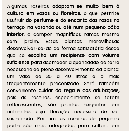
Algumas roseiras
adaptam-se muito bem à
cultura em vasos ou floreiras,
o que permite
usufruir
do perfume e do encanto das rosas no
terraço, na varanda ou até num pequeno pátio
interior
, e compor magníficos ramos mesmo
sem jardim. Estas plantas maravilhosas
desenvolver-se-ão de forma satisfatória desde
que se
escolha um recipiente com volume
suficiente
para acomodar a quantidade de terra
necessária ao pleno desenvolvimento da planta:
um vaso de 30 a 40 litros é o mais
frequentemente preconizado. Será também
conveniente
cuidar da rega e das adubações,
pois as roseiras, especialmente se forem
reflorescentes, são plantas exigentes em
nutrientes cuja floração necessita de ser
sustentada. Por fim, as roseiras de pequeno
porte são mais adequadas para cultura em