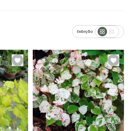
Exibição