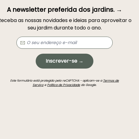
A newsletter preferida dos jardins. →
Receba as nossas novidades e ideias para aproveitar o
seu jardim durante todo o ano.
Inscrever-se →
Este formulário está protegido pelo reCAPTCHA - aplicam-se a
Termos de
Serviço
e
Política de Privacidade
do Google.