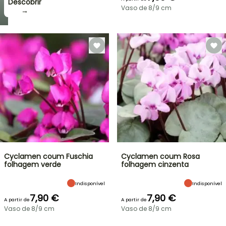
Descobrir
Vaso de 8/9 cm
→
Cyclamen coum Fuschia
Cyclamen coum Rosa
folhagem verde
folhagem cinzenta
Indisponível
Indisponível
7,90 €
7,90 €
A partir de
A partir de
Vaso de 8/9 cm
Vaso de 8/9 cm