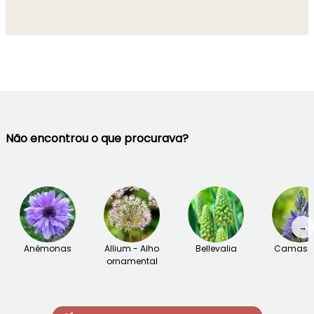
Não encontrou o que procurava?
→
Anémonas
Allium - Alho
Bellevalia
Camass
ornamental