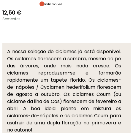
Indisponível
12,50 €
Sementes
A nossa seleção de ciclames já está disponível.
Os ciclames florescem à sombra, mesmo ao pé
das árvores, onde mais nada cresce. Os
ciclames reproduzem-se e formarão
rapidamente um tapete florido. Os ciclames-
de-nápoles / Cyclamen hederifolium florescem
de agosto a outubro. Os ciclames Coum (ou
ciclame da ilha de Cos) florescem de fevereiro a
abril. A boa ideia: plante em mistura os
ciclames-de-nápoles e os ciclames Coum para
usufruir de uma dupla floração na primavera e
no outono!