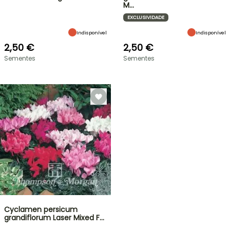
M…
EXCLUSIVIDADE
Indisponível
Indisponível
2,50 €
2,50 €
Sementes
Sementes
Cyclamen persicum
grandiflorum Laser Mixed F…