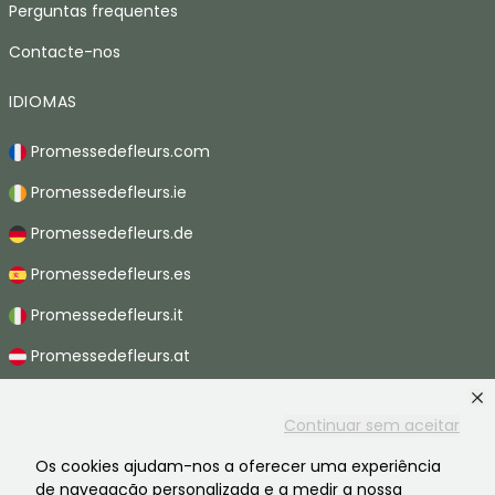
Perguntas frequentes
Contacte-nos
IDIOMAS
Promessedefleurs.com
Promessedefleurs.ie
Promessedefleurs.de
Promessedefleurs.es
Promessedefleurs.it
Promessedefleurs.at
Promessedefleurs.nl
Continuar sem aceitar
Promessedefleurs.be
Os cookies ajudam-nos a oferecer uma experiência
Promessedefleurs.ch
de navegação personalizada e a medir a nossa