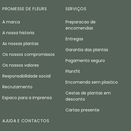
PROMESSE DE FLEURS
SERVIÇOS
A marca
Preparacao de
encomendas
A nossa historia
Entregas
As nossas plantas
Garantia das plantas
Os nossos compromissos
Pagamento seguro
Os nossos valores
Plantfit
Responsabilidade social
Encomenda sem plastico
Recrutamento
Cestas de plantas em
Espaco para a imprensa
desconto
Cartao presente
AJUDA E CONTACTOS