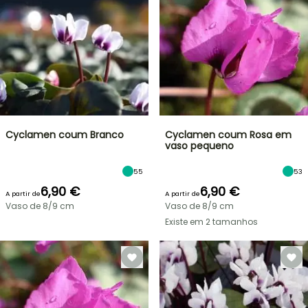
Cyclamen coum Branco
Cyclamen coum Rosa em
vaso pequeno
55
53
6,90 €
6,90 €
A partir de
A partir de
Vaso de 8/9 cm
Vaso de 8/9 cm
Existe em 2 tamanhos