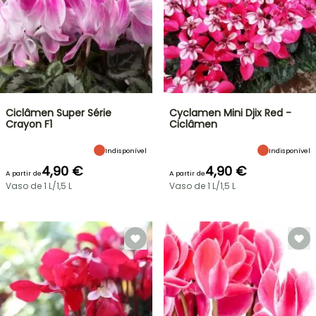
Ciclâmen Super Série
Cyclamen Mini Djix Red -
Crayon F1
Ciclâmen
Indisponível
Indisponível
4,90 €
4,90 €
A partir de
A partir de
Vaso de 1 L/1,5 L
Vaso de 1 L/1,5 L