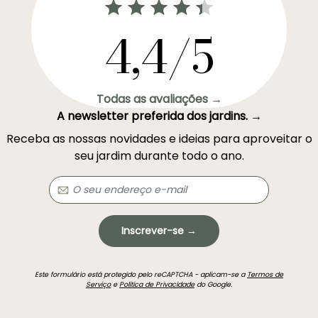
4,4/5
Todas as avaliações →
A newsletter preferida dos jardins. →
Receba as nossas novidades e ideias para aproveitar o
seu jardim durante todo o ano.
Inscrever-se →
Este formulário está protegido pelo reCAPTCHA - aplicam-se a
Termos de
Serviço
e
Política de Privacidade
do Google.