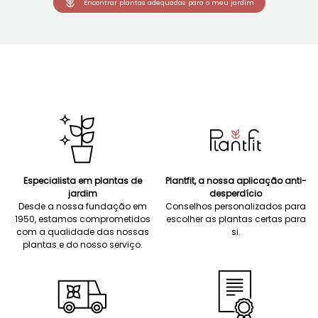
Encontrar plantas adequadas para o meu jardim
Especialista em plantas de
Plantfit, a nossa aplicação anti-
jardim
desperdício
Desde a nossa fundação em
Conselhos personalizados para
1950, estamos comprometidos
escolher as plantas certas para
com a qualidade das nossas
si.
plantas e do nosso serviço.