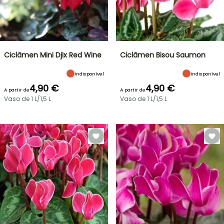
Ciclâmen Mini Djix Red Wine
Ciclâmen Bisou Saumon
Indisponível
Indisponível
4,90 €
4,90 €
A partir de
A partir de
Vaso de 1 L/1,5 L
Vaso de 1 L/1,5 L