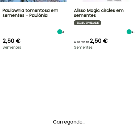
Paulownia tomentosa em
Alisso Magic circles em
sementes - Paulónia
sementes
EXCLUSIVIDADE
3
49
2,50 €
2,50 €
A partir de
Sementes
Sementes
Carregando...