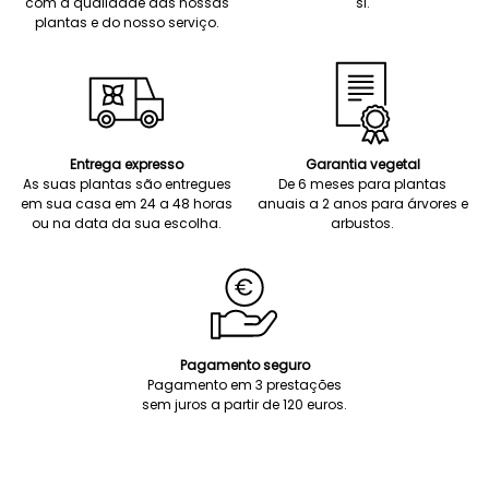
com a qualidade das nossas
si.
plantas e do nosso serviço.
Entrega expresso
Garantia vegetal
As suas plantas são entregues
De 6 meses para plantas
em sua casa em 24 a 48 horas
anuais a 2 anos para árvores e
ou na data da sua escolha.
arbustos.
Pagamento seguro
Pagamento em 3 prestações
sem juros a partir de 120 euros.