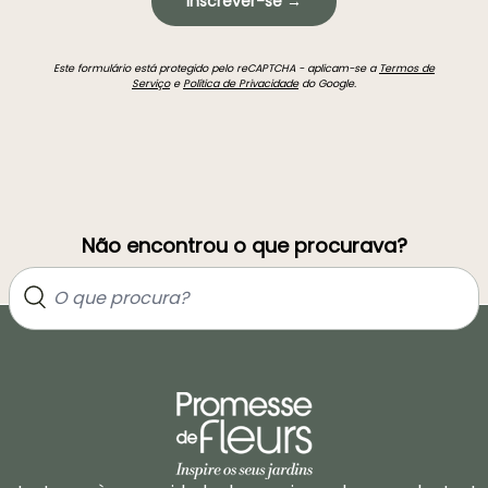
Inscrever-se →
Este formulário está protegido pelo reCAPTCHA - aplicam-se a
Termos de
Serviço
e
Política de Privacidade
do Google.
Não encontrou o que procurava?