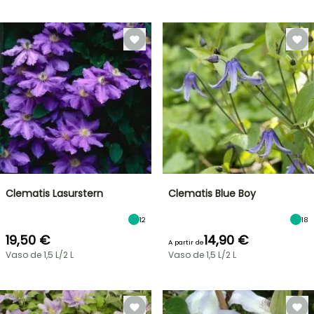
Clematis Lasurstern
Clematis Blue Boy
12
18
19,50 €
14,90 €
A partir de
Vaso de 1,5 L/2 L
Vaso de 1,5 L/2 L