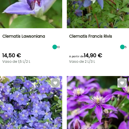
Clematis Lawsoniana
Clematis Francis Rivis
10
5
14,50 €
14,90 €
A partir de
Vaso de 1,5 L/2 L
Vaso de 2 L/3 L