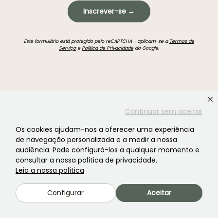
Inscrever-se →
Este formulário está protegido pelo reCAPTCHA - aplicam-se a
Termos de
Serviço
e
Política de Privacidade
do Google.
Continuar sem aceitar
Não encontrou o que procurava?
Os cookies ajudam-nos a oferecer uma experiência
de navegação personalizada e a medir a nossa
audiência. Pode configurá-los a qualquer momento e
consultar a nossa política de privacidade.
Leia a nossa política
Configurar
Aceitar