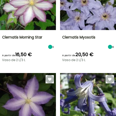
Clematis Morning Star
Clematis Myosotis
3
8
16,50 €
20,50 €
A partir de
A partir de
Vaso de 2 L/3 L
Vaso de 2 L/3 L