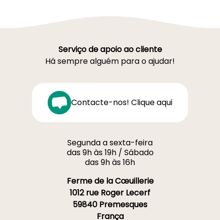
Serviço de apoio ao cliente
Há sempre alguém para o ajudar!
Contacte-nos! Clique aqui
Segunda a sexta-feira
das 9h às 19h / Sábado
das 9h às 16h
Ferme de la Cœuillerie
1012 rue Roger Lecerf
59840 Premesques
França