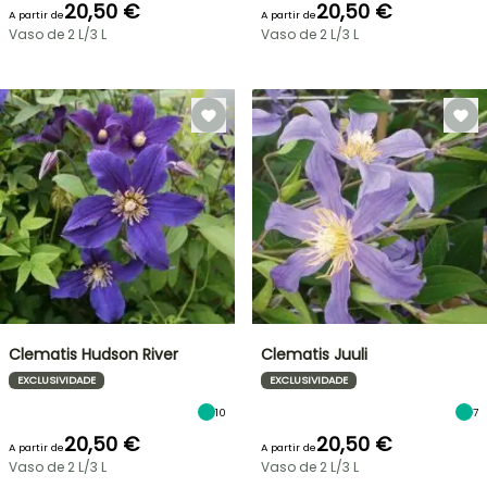
20,50 €
20,50 €
A partir de
A partir de
Vaso de 2 L/3 L
Vaso de 2 L/3 L
Clematis Hudson River
Clematis Juuli
EXCLUSIVIDADE
EXCLUSIVIDADE
10
7
20,50 €
20,50 €
A partir de
A partir de
Vaso de 2 L/3 L
Vaso de 2 L/3 L