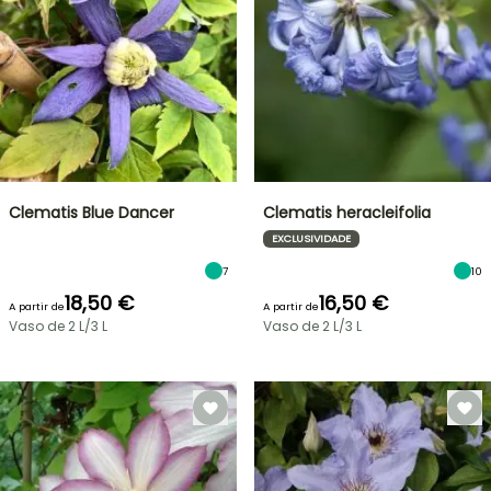
Clematis Blue Dancer
Clematis heracleifolia
EXCLUSIVIDADE
7
10
18,50 €
16,50 €
A partir de
A partir de
Vaso de 2 L/3 L
Vaso de 2 L/3 L