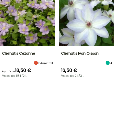
Clematis Cezanne
Clematis Ivan Olsson
Indisponível
14
18,50 €
16,50 €
A partir de
Vaso de 1,5 L/2 L
Vaso de 2 L/3 L