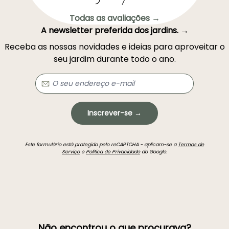
Todas as avaliações →
A newsletter preferida dos jardins. →
Receba as nossas novidades e ideias para aproveitar o
seu jardim durante todo o ano.
Inscrever-se →
Este formulário está protegido pelo reCAPTCHA - aplicam-se a
Termos de
Serviço
e
Política de Privacidade
do Google.
Não encontrou o que procurava?