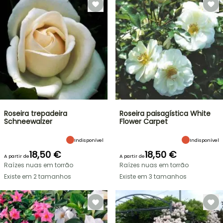
Roseira trepadeira
Roseira paisagística White
Schneewalzer
Flower Carpet
Indisponível
Indisponível
18,50 €
18,50 €
A partir de
A partir de
Raízes nuas em torrão
Raízes nuas em torrão
Existe em 2 tamanhos
Existe em 3 tamanhos