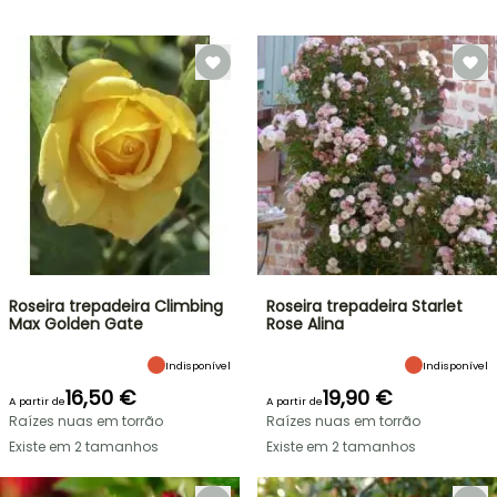
Roseira trepadeira Climbing
Roseira trepadeira Starlet
Max Golden Gate
Rose Alina
Indisponível
Indisponível
16,50 €
19,90 €
A partir de
A partir de
Raízes nuas em torrão
Raízes nuas em torrão
Existe em 2 tamanhos
Existe em 2 tamanhos