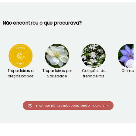
Não encontrou o que procurava?
→
Trepadeiras a
Trepadeiras por
Coleções de
Clemat
preços baixos
variedade
trepadeiras
Encontrar plantas adequadas para o meu jardim