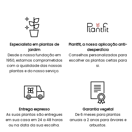
Especialista em plantas de
Plantfit, a nossa aplicação anti-
jardim
desperdício
Desde a nossa fundação em
Conselhos personalizados para
1950, estamos comprometidos
escolher as plantas certas para
com a qualidade das nossas
si.
plantas e do nosso serviço.
Entrega expresso
Garantia vegetal
As suas plantas são entregues
De 6 meses para plantas
em sua casa em 24 a 48 horas
anuais a 2 anos para árvores e
ou na data da sua escolha.
arbustos.