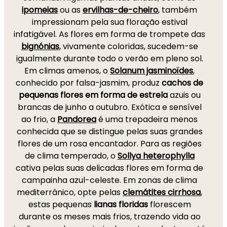
ipomeias
ou as
ervilhas-de-cheiro
, também
impressionam pela sua floração estival
infatigável. As flores em forma de trompete das
bignónias
, vivamente coloridas, sucedem-se
igualmente durante todo o verão em pleno sol.
Em climas amenos, o
Solanum jasminoïdes
,
conhecido por falsa-jasmim, produz
cachos de
pequenas flores em forma de estrela
azuis ou
brancas de junho a outubro. Exótica e sensível
ao frio, a
Pandorea
é uma trepadeira menos
conhecida que se distingue pelas suas grandes
flores de um rosa encantador. Para as regiões
de clima temperado, o
Sollya heterophylla
cativa pelas suas delicadas flores em forma de
campainha azul-celeste. Em zonas de clima
mediterrânico, opte pelas
clemátites cirrhosa
,
estas pequenas
lianas floridas
florescem
durante os meses mais frios, trazendo vida ao