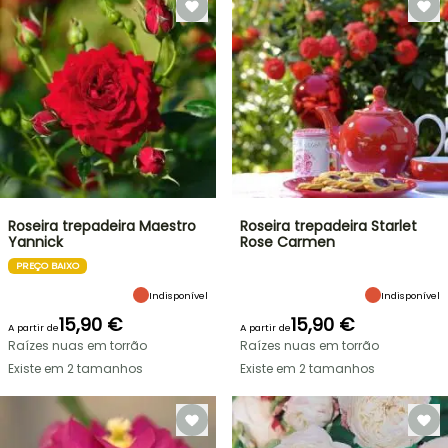
Roseira trepadeira Maestro
Roseira trepadeira Starlet
Yannick
Rose Carmen
PREÇO BAIXO
Indisponível
Indisponível
15,90 €
15,90 €
A partir de
A partir de
Raízes nuas em torrão
Raízes nuas em torrão
Existe em 2 tamanhos
Existe em 2 tamanhos