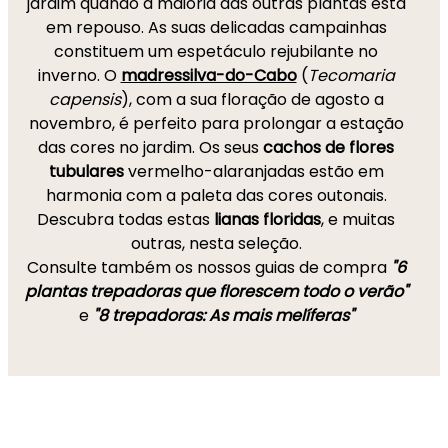
jardim quando a maioria das outras plantas está
em repouso. As suas delicadas campainhas
constituem um espetáculo rejubilante no
inverno. O
madressilva-do-Cabo
(
Tecomaria
capensis
), com a sua floração de agosto a
novembro, é perfeito para prolongar a estação
das cores no jardim. Os seus
cachos de flores
tubulares
vermelho-alaranjadas estão em
harmonia com a paleta das cores outonais.
Descubra todas estas
lianas floridas
, e muitas
outras, nesta seleção.
Consulte também os nossos guias de compra
"6
plantas trepadoras que florescem todo o verão"
e
"8 trepadoras: As mais melíferas"