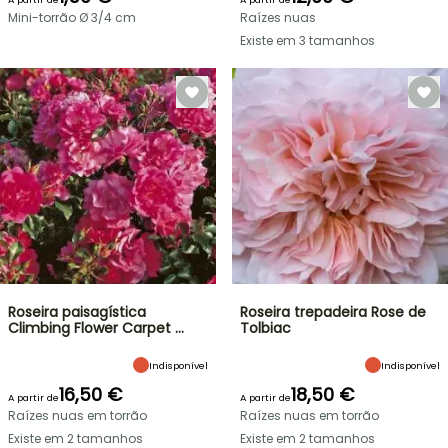
Mini-torrão Ø 3/4 cm
Raízes nuas
Existe em 3 tamanhos
Roseira paisagística
Roseira trepadeira Rose de
Climbing Flower Carpet …
Tolbiac
Indisponível
Indisponível
16,50 €
18,50 €
A partir de
A partir de
Raízes nuas em torrão
Raízes nuas em torrão
Existe em 2 tamanhos
Existe em 2 tamanhos