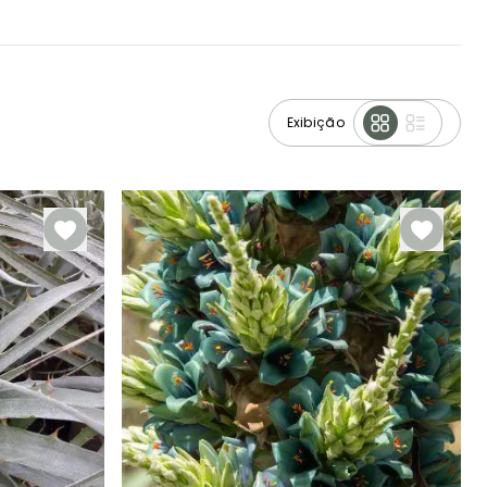
Exibição