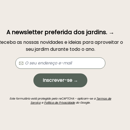
A newsletter preferida dos jardins. →
Receba as nossas novidades e ideias para aproveitar o
seu jardim durante todo o ano.
Inscrever-se →
Este formulário está protegido pelo reCAPTCHA - aplicam-se a
Termos de
Serviço
e
Política de Privacidade
do Google.