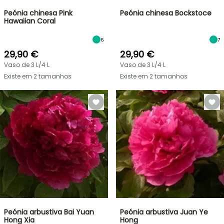
Peónia chinesa Pink
Peónia chinesa Bockstoce
Hawaiian Coral
6
7
29,90 €
29,90 €
Vaso de 3 L/4 L
Vaso de 3 L/4 L
Existe em 2 tamanhos
Existe em 2 tamanhos
Peónia arbustiva Bai Yuan
Peónia arbustiva Juan Ye
Hong Xia
Hong