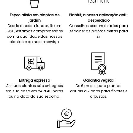
Especialista em plantas de
Plantfit, a nossa aplicação anti-
jardim
desperdício
Desde a nossa fundação em
Conselhos personalizados para
1950, estamos comprometidos
escolher as plantas certas para
com a qualidade das nossas
si.
plantas e do nosso serviço.
Entrega expresso
Garantia vegetal
As suas plantas são entregues
De 6 meses para plantas
em sua casa em 24 a 48 horas
anuais a 2 anos para árvores e
ou na data da sua escolha.
arbustos.