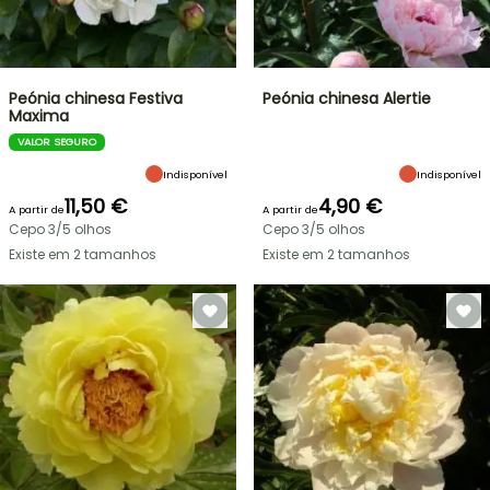
Peónia chinesa Festiva
Peónia chinesa Alertie
Maxima
VALOR SEGURO
Indisponível
Indisponível
11,50 €
4,90 €
A partir de
A partir de
Cepo 3/5 olhos
Cepo 3/5 olhos
Existe em 2 tamanhos
Existe em 2 tamanhos