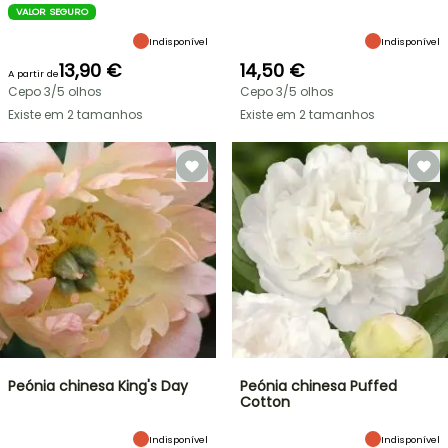
VALOR SEGURO
Indisponível
Indisponível
13,90 €
14,50 €
A partir de
Cepo 3/5 olhos
Cepo 3/5 olhos
Existe em 2 tamanhos
Existe em 2 tamanhos
Peónia chinesa King's Day
Peónia chinesa Puffed
Cotton
Indisponível
Indisponível