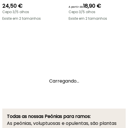
24,50 €
18,90 €
A partir de
Cepo 3/5 olhos
Cepo 3/5 olhos
Existe em 2 tamanhos
Existe em 2 tamanhos
Carregando...
Todas as nossas Peónias para ramos:
As peónias, voluptuosas e opulentas, são plantas