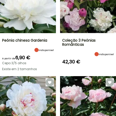
Peónia chinesa Gardenia
Coleção 3 Peónias
Românticas
Indisponível
Indisponível
6,90 €
A partir de
42,30 €
Cepo 3/5 olhos
Existe em 2 tamanhos