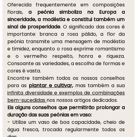
Oferecida frequentemente em composições
florais,
a peónia simboliza na Europa a
sinceridade, a modéstia e constitui também um
sinal de prosperidade
. O significado das cores é
importante: branca a rosa pálido, a flor da
peónia transmite uma mensagem de modéstia
e timidez, enquanto o rosa exprime romantismo
e o vermelho respeito, honra e riqueza.
Consoante as variedades, a escolha de formas e
cores é vasta.
Encontre também todos os nossos conselhos
para as
plantar e cultivar,
mas também a sua
infinita diversidade e exemplos de combinações
bem-sucedidas
nos nossos artigos dedicados.
Eis alguns conselhos que permitirão prolongar a
duração das suas peónias em vaso:
- Utilize um vaso de boa capacidade, cheio de
água fresca, trocada regularmente todos os
dias.