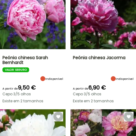
Peónia chinesa Sarah
Peónia chinesa Jacorma
Bernhardt
VALOR SEGURO
Indisponível
Indisponível
9,50 €
6,90 €
A partir de
A partir de
Cepo 3/5 olhos
Cepo 3/5 olhos
Existe em 2 tamanhos
Existe em 2 tamanhos