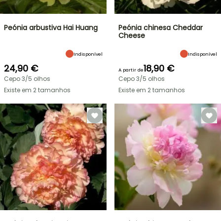
Peónia arbustiva Hai Huang
Peónia chinesa Cheddar
Cheese
Indisponível
Indisponível
24,90 €
18,90 €
A partir de
Cepo 3/5 olhos
Cepo 3/5 olhos
Existe em 2 tamanhos
Existe em 2 tamanhos