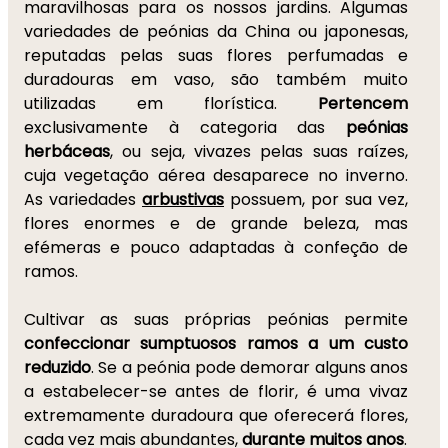
maravilhosas para os nossos jardins. Algumas
variedades de peónias da China ou japonesas,
reputadas pelas suas flores perfumadas e
duradouras em vaso, são também muito
utilizadas em florística.
Pertencem
exclusivamente à categoria das
peónias
herbáceas
, ou seja, vivazes pelas suas raízes,
cuja vegetação aérea desaparece no inverno.
As variedades
arbustivas
possuem, por sua vez,
flores enormes e de grande beleza, mas
efémeras e pouco adaptadas à confeção de
ramos.
Cultivar as suas próprias peónias permite
confeccionar sumptuosos ramos a um custo
reduzido
. Se a peónia pode demorar alguns anos
a estabelecer-se antes de florir, é uma vivaz
extremamente duradoura que oferecerá flores,
cada vez mais abundantes,
durante muitos anos
.