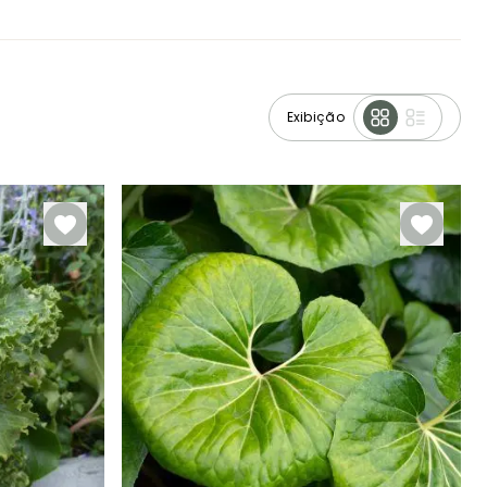
Exibição