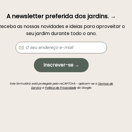
A newsletter preferida dos jardins. →
Receba as nossas novidades e ideias para aproveitar o
seu jardim durante todo o ano.
Inscrever-se →
Este formulário está protegido pelo reCAPTCHA - aplicam-se a
Termos de
Serviço
e
Política de Privacidade
do Google.