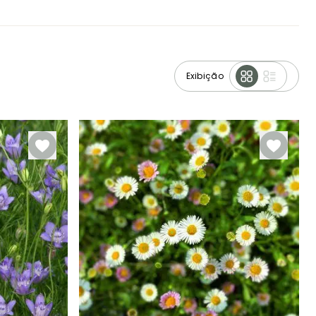
Exibição