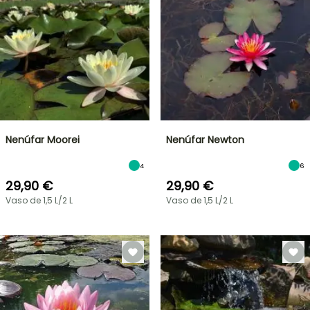
Nenúfar Moorei
Nenúfar Newton
4
6
29,90 €
29,90 €
Vaso de 1,5 L/2 L
Vaso de 1,5 L/2 L