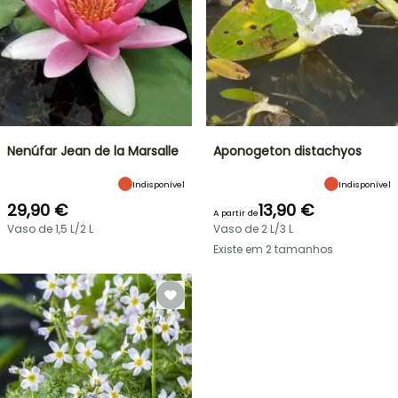
Nenúfar Jean de la Marsalle
Aponogeton distachyos
Indisponível
Indisponível
29,90 €
13,90 €
A partir de
Vaso de 1,5 L/2 L
Vaso de 2 L/3 L
Existe em 2 tamanhos