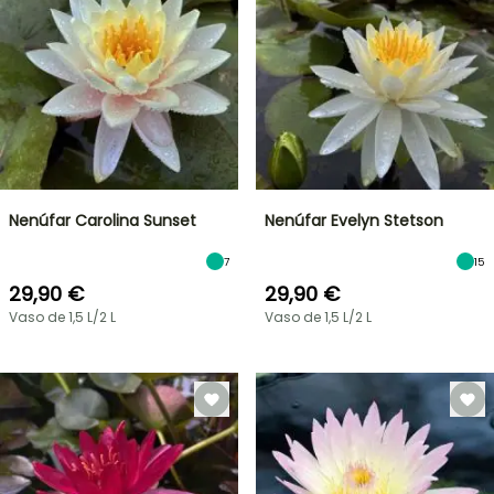
Nenúfar Carolina Sunset
Nenúfar Evelyn Stetson
7
15
29,90 €
29,90 €
Vaso de 1,5 L/2 L
Vaso de 1,5 L/2 L