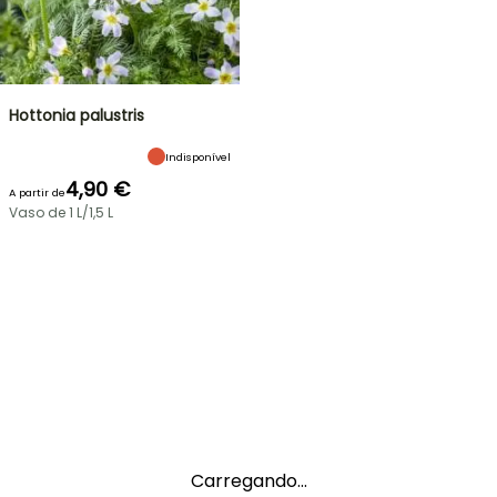
Hottonia palustris
Indisponível
4,90 €
A partir de
Vaso de 1 L/1,5 L
Carregando...