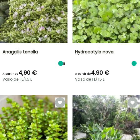
Anagallis tenella
Hydrocotyle nova
11
1
4,90 €
4,90 €
A partir de
A partir de
Vaso de 1 L/1,5 L
Vaso de 1 L/1,5 L