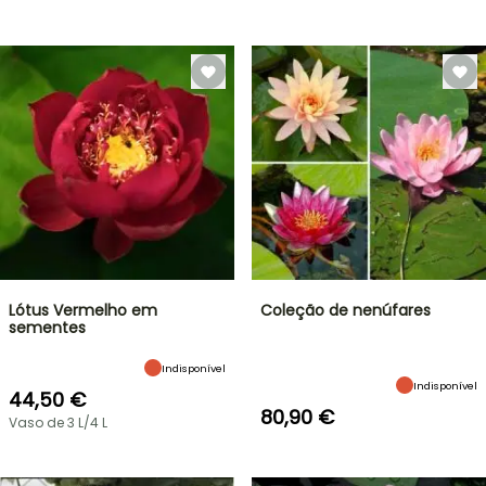
Lótus Vermelho em
Coleção de nenúfares
sementes
Indisponível
Indisponível
44,50 €
80,90 €
Vaso de 3 L/4 L