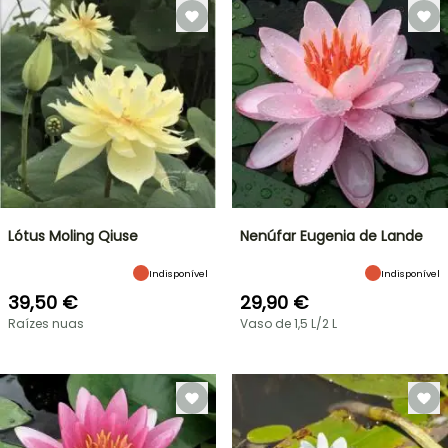
Lótus Moling Qiuse
Nenúfar Eugenia de Lande
Indisponível
Indisponível
39,50 €
29,90 €
Raízes nuas
Vaso de 1,5 L/2 L