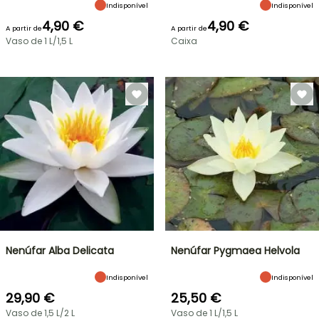
Indisponível
Indisponível
4,90 €
4,90 €
A partir de
A partir de
Vaso de 1 L/1,5 L
Caixa
Nenúfar Alba Delicata
Nenúfar Pygmaea Helvola
Indisponível
Indisponível
29,90 €
25,50 €
Vaso de 1,5 L/2 L
Vaso de 1 L/1,5 L