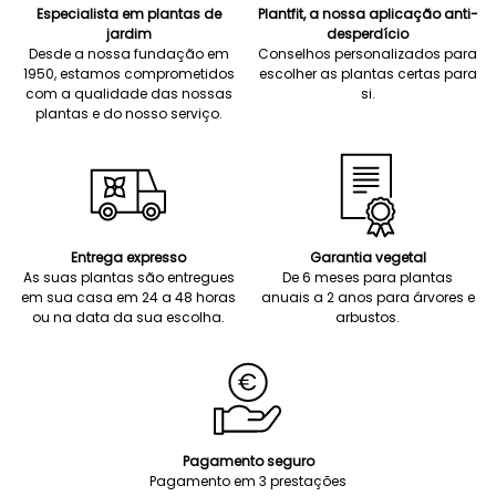
Especialista em plantas de
Plantfit, a nossa aplicação anti-
jardim
desperdício
Desde a nossa fundação em
Conselhos personalizados para
1950, estamos comprometidos
escolher as plantas certas para
com a qualidade das nossas
si.
plantas e do nosso serviço.
Entrega expresso
Garantia vegetal
As suas plantas são entregues
De 6 meses para plantas
em sua casa em 24 a 48 horas
anuais a 2 anos para árvores e
ou na data da sua escolha.
arbustos.
Pagamento seguro
Pagamento em 3 prestações