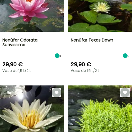
Nenúfar Odorata
Nenúfar Texas Dawn
Suavissima
4
8
29,90 €
29,90 €
Vaso de 1,5 L/2 L
Vaso de 1,5 L/2 L