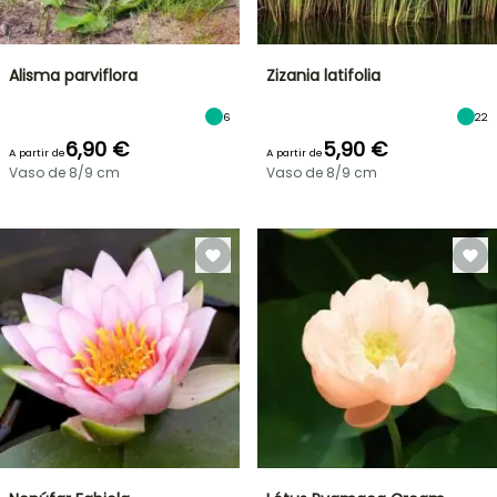
Alisma parviflora
Zizania latifolia
6
22
6,90 €
5,90 €
A partir de
A partir de
Vaso de 8/9 cm
Vaso de 8/9 cm