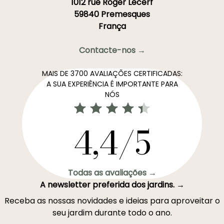
1012 rue Roger Lecerf
59840 Premesques
França
Contacte-nos →
MAIS DE 3700 AVALIAÇÕES CERTIFICADAS:
A SUA EXPERIÊNCIA É IMPORTANTE PARA
NÓS
4,4/5
Todas as avaliações →
A newsletter preferida dos jardins. →
Receba as nossas novidades e ideias para aproveitar o
seu jardim durante todo o ano.