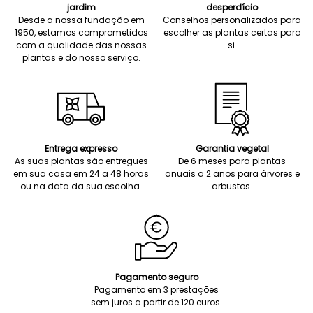
jardim
desperdício
Desde a nossa fundação em
Conselhos personalizados para
1950, estamos comprometidos
escolher as plantas certas para
com a qualidade das nossas
si.
plantas e do nosso serviço.
Entrega expresso
Garantia vegetal
As suas plantas são entregues
De 6 meses para plantas
em sua casa em 24 a 48 horas
anuais a 2 anos para árvores e
ou na data da sua escolha.
arbustos.
Pagamento seguro
Pagamento em 3 prestações
sem juros a partir de 120 euros.