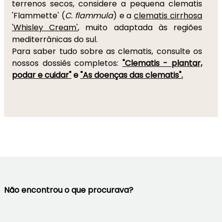
terrenos secos, considere a pequena clematis
'Flammette' (
C. flammula
) e a
clematis cirrhosa
'Whisley Cream'
, muito adaptada às regiões
mediterrânicas do sul.
Para saber tudo sobre as clematis, consulte os
nossos dossiês completos:
"Clematis - plantar,
podar e cuidar"
e
"As doenças das clematis".
Não encontrou o que procurava?