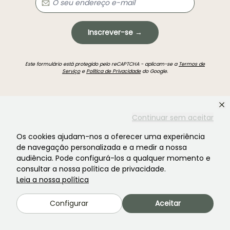
Inscrever-se →
Este formulário está protegido pelo reCAPTCHA - aplicam-se a
Termos de
Serviço
e
Política de Privacidade
do Google.
Continuar sem aceitar
Os cookies ajudam-nos a oferecer uma experiência
Não encontrou o que procurava?
de navegação personalizada e a medir a nossa
audiência. Pode configurá-los a qualquer momento e
consultar a nossa política de privacidade.
Leia a nossa política
Configurar
Aceitar