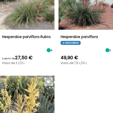
Hesperaloe parviflora Rubra
Hesperaloe parviflora
A DESCOBRIR
8
3
27,50 €
49,90 €
A partir de
Vaso de 2 L/3 L
Vaso de 7,5 L/10 L