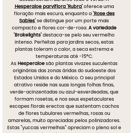
Hesperaloe parviflora 'Rubra'
oferece uma
floração mais escura, enquanto a
'Rose des
Sables'
se distingue por um porte mais
compacto e flores cor-de-rosa.
A variedade
'Brakelights'
destaca-se pelo seu vermelho
intenso. Perfeitas para jardins secos, estas
plantas toleram o calor, a seca extrema e
temperaturas até -15°C.
As
Hesperaloe
são plantas vivazes suculentas
originárias das zonas áridas do sudoeste dos
Estados Unidos e do México. O seu principal
atrativo reside nas suas longas folhas finas,
verde-acinzentadas ou azul-esverdeadas, que
formam rosetas, e nos seus espetaculares
escapes florais erectos que sustentam cachos
de flores tubulares vermelhas, rosas ou
amarelas, muito apreciadas pelos polinizadores.
Estas "yuccas vermelhas" apreciam o pleno sol e