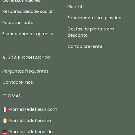
Os nossos valores
Plantfit
Responsabilidade social
Encomenda sem plastico
Recrutamento
Cestas de plantas em
Espaco para a imprensa
desconto
Cartao presente
AJUDA E CONTACTOS
Perguntas frequentes
Contacte-nos
IDIOMAS
Promessedefleurs.com
Promessedefleurs.ie
Promessedefleurs.de