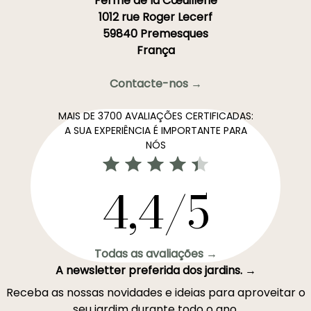
Ferme de la Cœuillerie
1012 rue Roger Lecerf
59840 Premesques
França
Contacte-nos →
MAIS DE 3700 AVALIAÇÕES CERTIFICADAS:
A SUA EXPERIÊNCIA É IMPORTANTE PARA
NÓS
4,4/5
Todas as avaliações →
A newsletter preferida dos jardins. →
Receba as nossas novidades e ideias para aproveitar o
seu jardim durante todo o ano.