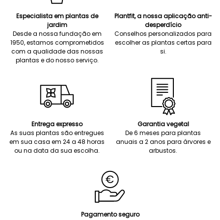
Especialista em plantas de
Plantfit, a nossa aplicação anti-
jardim
desperdício
Desde a nossa fundação em
Conselhos personalizados para
1950, estamos comprometidos
escolher as plantas certas para
com a qualidade das nossas
si.
plantas e do nosso serviço.
Entrega expresso
Garantia vegetal
As suas plantas são entregues
De 6 meses para plantas
em sua casa em 24 a 48 horas
anuais a 2 anos para árvores e
ou na data da sua escolha.
arbustos.
Pagamento seguro