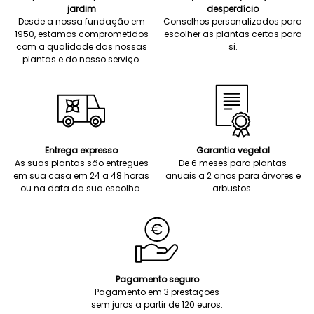
jardim
desperdício
Desde a nossa fundação em
Conselhos personalizados para
1950, estamos comprometidos
escolher as plantas certas para
com a qualidade das nossas
si.
plantas e do nosso serviço.
Entrega expresso
Garantia vegetal
As suas plantas são entregues
De 6 meses para plantas
em sua casa em 24 a 48 horas
anuais a 2 anos para árvores e
ou na data da sua escolha.
arbustos.
Pagamento seguro
Pagamento em 3 prestações
sem juros a partir de 120 euros.