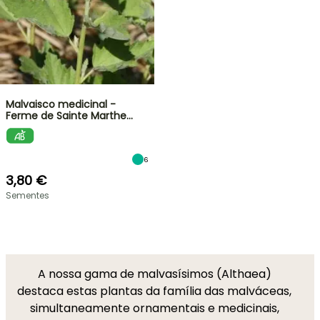
Malvaisco medicinal -
Ferme de Sainte Marthe…
6
3,80 €
Sementes
A nossa gama de malvasísimos (Althaea)
destaca estas plantas da família das malváceas,
simultaneamente ornamentais e medicinais,