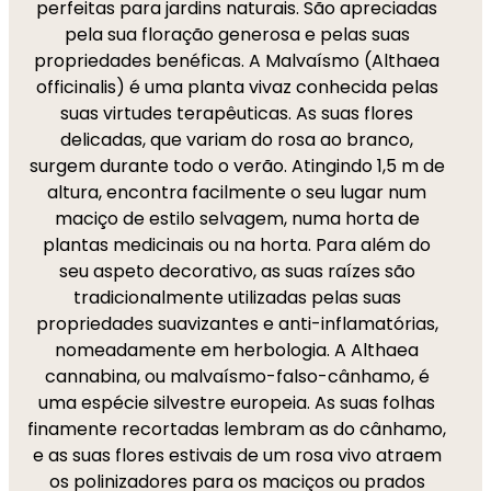
perfeitas para jardins naturais. São apreciadas
pela sua floração generosa e pelas suas
propriedades benéficas. A Malvaísmo (Althaea
officinalis) é uma planta vivaz conhecida pelas
suas virtudes terapêuticas. As suas flores
delicadas, que variam do rosa ao branco,
surgem durante todo o verão. Atingindo 1,5 m de
altura, encontra facilmente o seu lugar num
maciço de estilo selvagem, numa horta de
plantas medicinais ou na horta. Para além do
seu aspeto decorativo, as suas raízes são
tradicionalmente utilizadas pelas suas
propriedades suavizantes e anti-inflamatórias,
nomeadamente em herbologia. A Althaea
cannabina, ou malvaísmo-falso-cânhamo, é
uma espécie silvestre europeia. As suas folhas
finamente recortadas lembram as do cânhamo,
e as suas flores estivais de um rosa vivo atraem
os polinizadores para os maciços ou prados