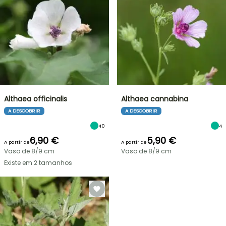
Althaea officinalis
Althaea cannabina
A DESCOBRIR
A DESCOBRIR
40
4
6,90 €
5,90 €
A partir de
A partir de
Vaso de 8/9 cm
Vaso de 8/9 cm
Existe em 2 tamanhos