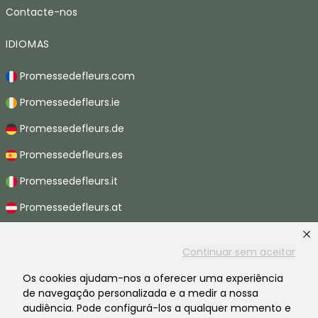
Contacte-nos
IDIOMAS
Promessedefleurs.com
Promessedefleurs.ie
Promessedefleurs.de
Promessedefleurs.es
Promessedefleurs.it
Promessedefleurs.at
Promessedefleurs.nl
Continuar sem aceitar
Promessedefleurs.be
Os cookies ajudam-nos a oferecer uma experiência
Promessedefleurs.ch
de navegação personalizada e a medir a nossa
audiência. Pode configurá-los a qualquer momento e