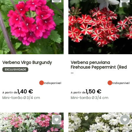
Verbena Virgo Burgundy
Verbena peruviana
Firehouse Peppermint (Red
EXCLUSIVIDADE
…
Indisponível
Indisponível
1,40 €
1,50 €
A partir de
A partir de
Mini-torrão Ø 3/4 cm
Mini-torrão Ø 3/4 cm