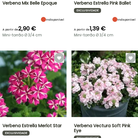
Verbena Mix Belle Epoque
Verbena Estrella Pink Ballet
EXCLUSIVIDADE
Indisponível
Indisponível
2,90 €
1,39 €
A partir de
A partir de
Mini-torrão Ø 3/4 cm
Mini-torrão Ø 3/4 cm
Verbena Estrella Merlot Star
Verbena Vectura Soft Pink
Eye
EXCLUSIVIDADE
EXCLUSIVIDADE