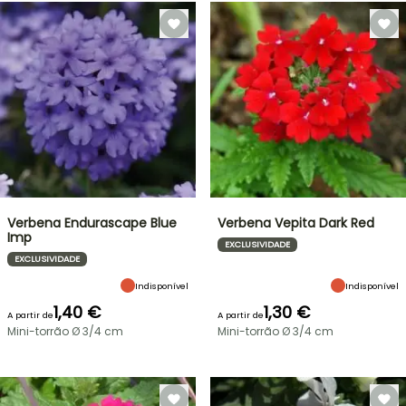
Verbena Endurascape Blue
Verbena Vepita Dark Red
Imp
EXCLUSIVIDADE
EXCLUSIVIDADE
Indisponível
Indisponível
1,40 €
1,30 €
A partir de
A partir de
Mini-torrão Ø 3/4 cm
Mini-torrão Ø 3/4 cm