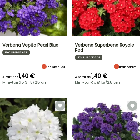
Verbena Vepita Pearl Blue
Verbena Superbena Royale
Red
EXCLUSIVIDADE
EXCLUSIVIDADE
Indisponível
Indisponível
1,40 €
1,40 €
A partir de
A partir de
Mini-torrão Ø 1,5/2,5 cm
Mini-torrão Ø 1,5/2,5 cm