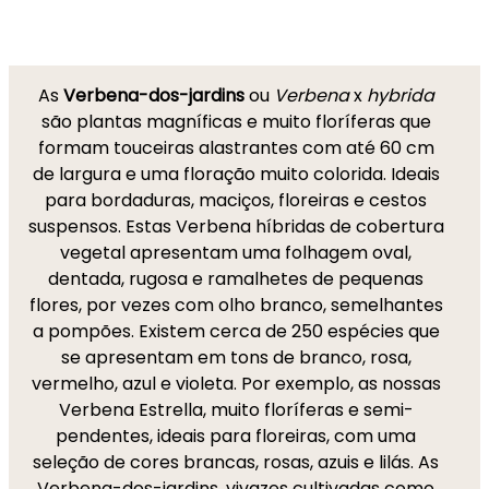
As
Verbena-dos-jardins
ou
Verbena
x
hybrida
são plantas magníficas e muito floríferas que
formam touceiras alastrantes com até 60 cm
de largura e uma floração muito colorida. Ideais
para bordaduras, maciços, floreiras e cestos
suspensos. Estas Verbena híbridas de cobertura
vegetal apresentam uma folhagem oval,
dentada, rugosa e ramalhetes de pequenas
flores, por vezes com olho branco, semelhantes
a pompões. Existem cerca de 250 espécies que
se apresentam em tons de branco, rosa,
vermelho, azul e violeta. Por exemplo, as nossas
Verbena Estrella, muito floríferas e semi-
pendentes, ideais para floreiras, com uma
seleção de cores brancas, rosas, azuis e lilás. As
Verbena-dos-jardins, vivazes cultivadas como