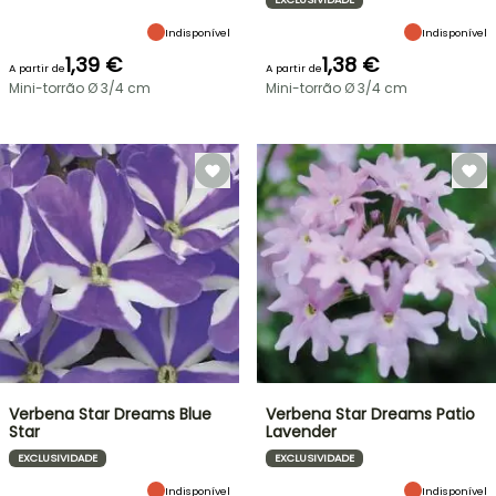
Indisponível
Indisponível
1,39 €
1,38 €
A partir de
A partir de
Mini-torrão Ø 3/4 cm
Mini-torrão Ø 3/4 cm
Verbena Star Dreams Blue
Verbena Star Dreams Patio
Star
Lavender
EXCLUSIVIDADE
EXCLUSIVIDADE
Indisponível
Indisponível