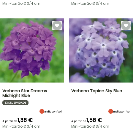
Mini-torrão Ø 3/4 cm
Mini-torrão Ø 3/4 cm
Verbena Star Dreams
Verbena Tapien Sky Blue
Midnight Blue
EXCLUSIVIDADE
Indisponível
Indisponível
1,38 €
1,58 €
A partir de
A partir de
Mini-torrão Ø 3/4 cm
Mini-torrão Ø 3/4 cm