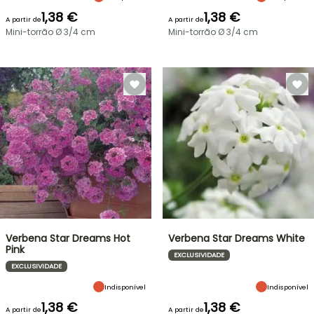
1,38 €
1,38 €
A partir de
A partir de
Mini-torrão Ø 3/4 cm
Mini-torrão Ø 3/4 cm
Verbena Star Dreams Hot
Verbena Star Dreams White
Pink
EXCLUSIVIDADE
EXCLUSIVIDADE
Indisponível
Indisponível
1,38 €
1,38 €
A partir de
A partir de