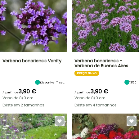
Verbena bonariensis Vanity
Verbena bonariensis -
Verbena de Buenos Aires
PREÇO BAIXO
Disponível 11 set.
1350
3,90 €
3,90 €
A partir de
A partir de
Vaso de 8/9 cm
Vaso de 8/9 cm
Existe em 2 tamanhos
Existe em 4 tamanhos