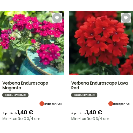
Verbena Endurascape
Verbena Endurascape Lava
Magenta
Red
EXCLUSIVIDADE
EXCLUSIVIDADE
Indisponível
Indisponível
1,40 €
1,40 €
A partir de
A partir de
Mini-torrão Ø 3/4 cm
Mini-torrão Ø 3/4 cm