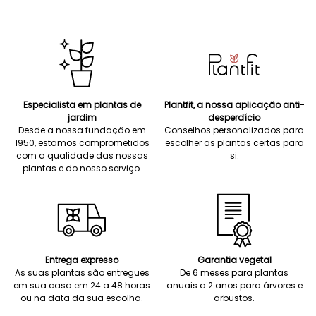
Especialista em plantas de
Plantfit, a nossa aplicação anti-
jardim
desperdício
Desde a nossa fundação em
Conselhos personalizados para
1950, estamos comprometidos
escolher as plantas certas para
com a qualidade das nossas
si.
plantas e do nosso serviço.
Entrega expresso
Garantia vegetal
As suas plantas são entregues
De 6 meses para plantas
em sua casa em 24 a 48 horas
anuais a 2 anos para árvores e
ou na data da sua escolha.
arbustos.