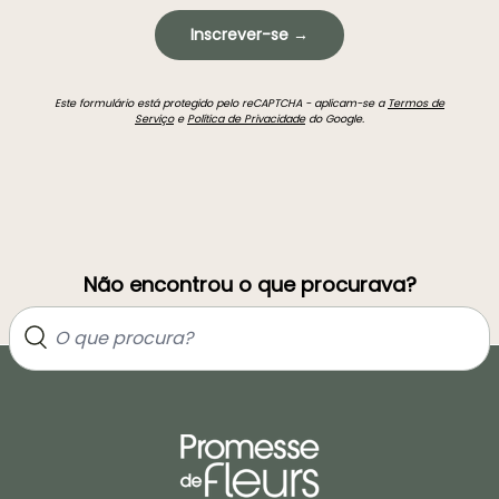
Inscrever-se →
Este formulário está protegido pelo reCAPTCHA - aplicam-se a
Termos de
Serviço
e
Política de Privacidade
do Google.
Não encontrou o que procurava?