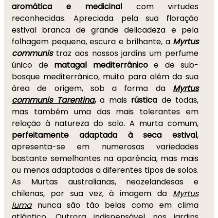
aromática e medicinal
com virtudes
reconhecidas. Apreciada pela sua floração
estival branca de grande delicadeza e pela
folhagem pequena, escura e brilhante, a
Myrtus
communis
traz aos nossos jardins um perfume
único de
matagal mediterrânico
e de sub-
bosque mediterrânico, muito para além da sua
área de origem, sob a forma da
Myrtus
communis Tarentina
,
a mais
rústica
de todas,
mas também uma das mais tolerantes em
relação à natureza do solo. A murta comum,
perfeitamente adaptada à seca estival
,
apresenta-se em numerosas variedades
bastante semelhantes na aparência, mas mais
ou menos adaptadas a diferentes tipos de solos.
As Murtas australianas, neozelandesas e
chilenas, por sua vez, à imagem da
Myrtus
luma
nunca são tão belas como em clima
atlântico. Outrora indispensável nos jardins