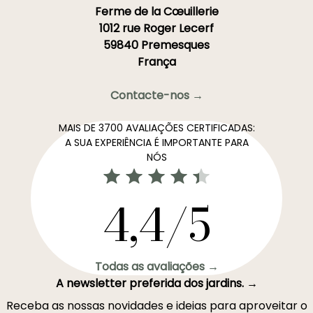
Ferme de la Cœuillerie
1012 rue Roger Lecerf
59840 Premesques
França
Contacte-nos →
MAIS DE 3700 AVALIAÇÕES CERTIFICADAS:
A SUA EXPERIÊNCIA É IMPORTANTE PARA
NÓS
4,4/5
Todas as avaliações →
A newsletter preferida dos jardins. →
Receba as nossas novidades e ideias para aproveitar o