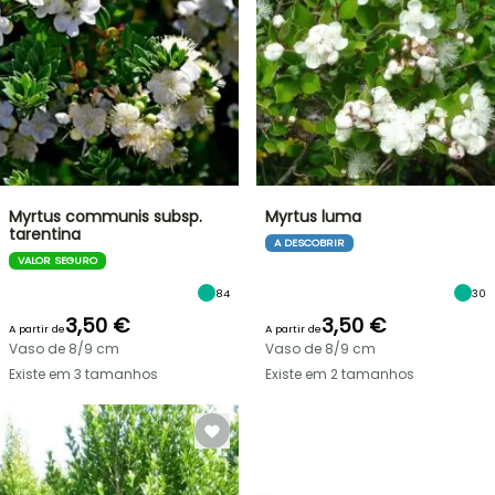
Myrtus communis subsp.
Myrtus luma
tarentina
A DESCOBRIR
VALOR SEGURO
84
30
3,50 €
3,50 €
A partir de
A partir de
Vaso de 8/9 cm
Vaso de 8/9 cm
Existe em 3 tamanhos
Existe em 2 tamanhos