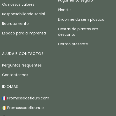
Pagamento seguro
Os nossos valores
Plantfit
Responsabilidade social
Encomenda sem plastico
Recrutamento
Cestas de plantas em
Espaco para a imprensa
desconto
Cartao presente
AJUDA E CONTACTOS
Perguntas frequentes
Contacte-nos
IDIOMAS
Promessedefleurs.com
Promessedefleurs.ie