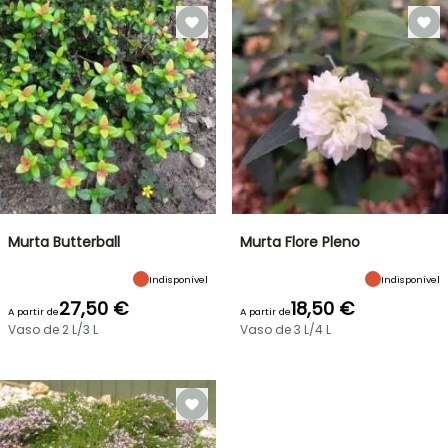
Murta Butterball
Murta Flore Pleno
Indisponível
Indisponível
27,50 €
18,50 €
A partir de
A partir de
Vaso de 2 L/3 L
Vaso de 3 L/4 L