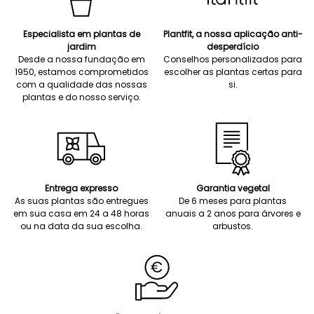
Especialista em plantas de
Plantfit, a nossa aplicação anti-
jardim
desperdício
Desde a nossa fundação em
Conselhos personalizados para
1950, estamos comprometidos
escolher as plantas certas para
com a qualidade das nossas
si.
plantas e do nosso serviço.
Entrega expresso
Garantia vegetal
As suas plantas são entregues
De 6 meses para plantas
em sua casa em 24 a 48 horas
anuais a 2 anos para árvores e
ou na data da sua escolha.
arbustos.