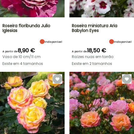
Roseira floribunda Julio
Roseira miniatura Aria
Iglesias
Babylon Eyes
Indisponível
Indisponível
8,90 €
18,50 €
A partir de
A partir de
Vaso de 10 cm/11 cm
Raízes nuas em torrão
Existe em 4 tamanhos
Existe em 2 tamanhos