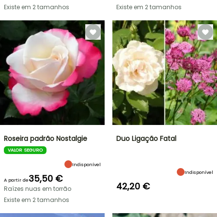
Existe em 2 tamanhos
Existe em 2 tamanhos
Roseira padrão Nostalgie
Duo Ligação Fatal
VALOR SEGURO
Indisponível
Indisponível
35,50 €
A partir de
42,20 €
Raízes nuas em torrão
Existe em 2 tamanhos