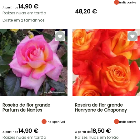
Indisponível
14,90 €
A partir de
48,20 €
Raízes nuas em torrão
Existe em 2 tamanhos
Roseira de flor grande
Roseira de flor grande
Parfum de Nantes
Henryane de Chaponay
Indisponível
Indisponível
14,90 €
18,50 €
A partir de
A partir de
Raízes nuas em torrão
Raízes nuas em torrão