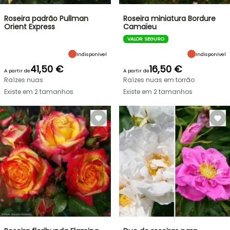
Roseira padrão Pullman
Roseira miniatura Bordure
Orient Express
Camaïeu
VALOR SEGURO
Indisponível
Indisponível
41,50 €
16,50 €
A partir de
A partir de
Raízes nuas
Raízes nuas em torrão
Existe em 2 tamanhos
Existe em 2 tamanhos