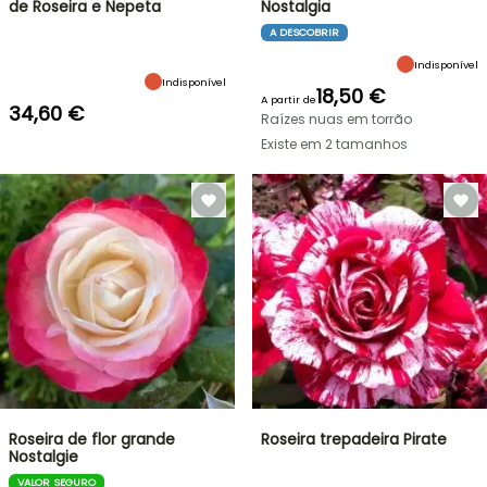
de Roseira e Nepeta
Nostalgia
A DESCOBRIR
Indisponível
Indisponível
18,50 €
A partir de
34,60 €
Raízes nuas em torrão
Existe em 2 tamanhos
Roseira de flor grande
Roseira trepadeira Pirate
Nostalgie
VALOR SEGURO