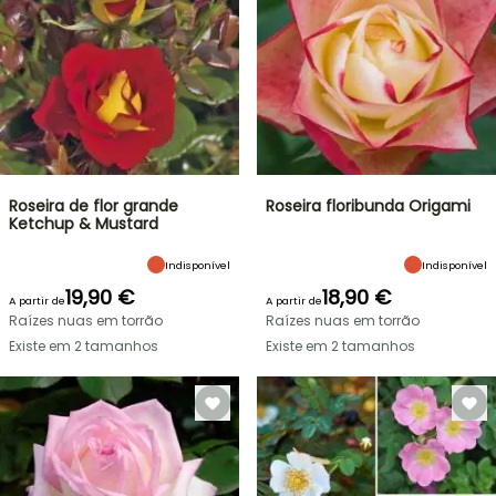
Roseira de flor grande
Roseira floribunda Origami
Ketchup & Mustard
Indisponível
Indisponível
19,90 €
18,90 €
A partir de
A partir de
Raízes nuas em torrão
Raízes nuas em torrão
Existe em 2 tamanhos
Existe em 2 tamanhos