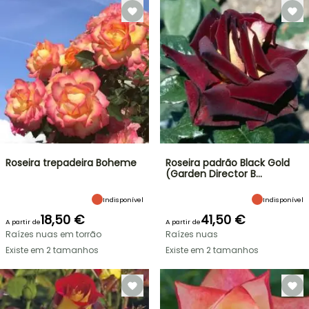
Roseira trepadeira Boheme
Roseira padrão Black Gold
(Garden Director B…
Indisponível
Indisponível
18,50 €
41,50 €
A partir de
A partir de
Raízes nuas em torrão
Raízes nuas
Existe em 2 tamanhos
Existe em 2 tamanhos