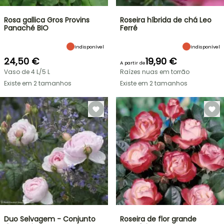
Rosa gallica Gros Provins
Roseira híbrida de chá Leo
Panaché BIO
Ferré
Indisponível
Indisponível
24,50 €
19,90 €
A partir de
Vaso de 4 L/5 L
Raízes nuas em torrão
Existe em 2 tamanhos
Existe em 2 tamanhos
Duo Selvagem - Conjunto
Roseira de flor grande