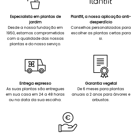
Especialista em plantas de
Plantfit, a nossa aplicação anti-
jardim
desperdício
Desde a nossa fundação em
Conselhos personalizados para
1950, estamos comprometidos
escolher as plantas certas para
com a qualidade das nossas
si.
plantas e do nosso serviço.
Entrega expresso
Garantia vegetal
As suas plantas são entregues
De 6 meses para plantas
em sua casa em 24 a 48 horas
anuais a 2 anos para árvores e
ou na data da sua escolha.
arbustos.