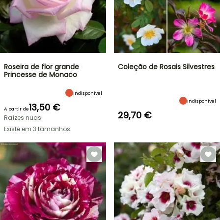
Roseira de flor grande
Coleção de Rosais Silvestres
Princesse de Monaco
Indisponível
Indisponível
13,50 €
A partir de
29,70 €
Raízes nuas
Existe em 3 tamanhos