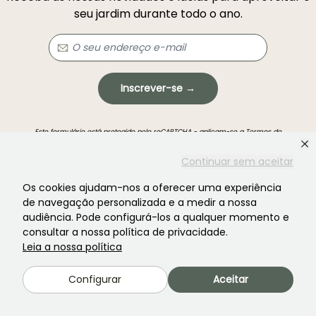
seu jardim durante todo o ano.
Inscrever-se →
Este formulário está protegido pelo reCAPTCHA - aplicam-se a
Termos de
Serviço
e
Política de Privacidade
do Google.
Continuar sem aceitar
Os cookies ajudam-nos a oferecer uma experiência
de navegação personalizada e a medir a nossa
audiência. Pode configurá-los a qualquer momento e
consultar a nossa política de privacidade.
Não encontrou o que procurava?
Leia a nossa política
Configurar
Aceitar