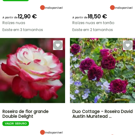
Indisponível
Indisponível
12,90 €
18,50 €
A partir de
A partir de
Raízes nuas
Raízes nuas em torrão
Existe em 3 tamanhos
Existe em 2 tamanhos
Roseira de flor grande
Duo Cottage - Roseira David
Double Delight
Austin Munstead …
VALOR SEGURO
Indisponível