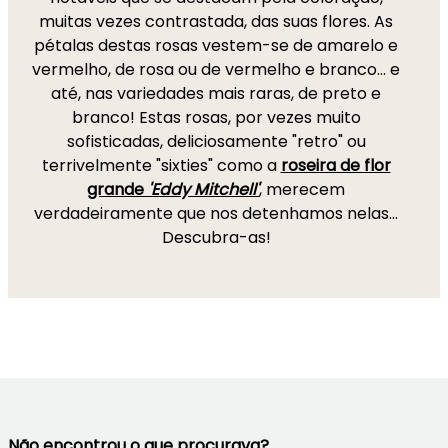
muitas vezes contrastada, das suas flores. As
pétalas destas rosas vestem-se de amarelo e
vermelho, de rosa ou de vermelho e branco… e
até, nas variedades mais raras, de preto e
branco! Estas rosas, por vezes muito
sofisticadas, deliciosamente "retro" ou
terrivelmente "sixties" como a
roseira de flor
grande
'Eddy Mitchell'
, merecem
verdadeiramente que nos detenhamos nelas…
Descubra-as!
Não encontrou o que procurava?