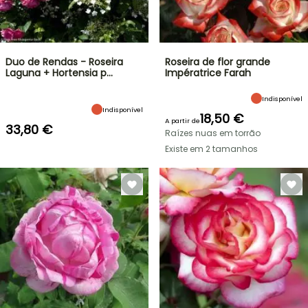
Duo de Rendas - Roseira
Roseira de flor grande
Laguna + Hortensia p…
Impératrice Farah
Indisponível
Indisponível
18,50 €
A partir de
33,80 €
Raízes nuas em torrão
Existe em 2 tamanhos