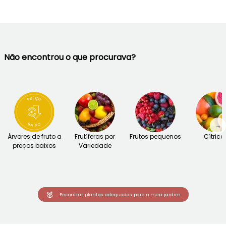
Não encontrou o que procurava?
→
Árvores de fruto a
Frutíferas por
Frutos pequenos
Cítrico
preços baixos
Variedade
Encontrar plantas adequadas para o meu jardim