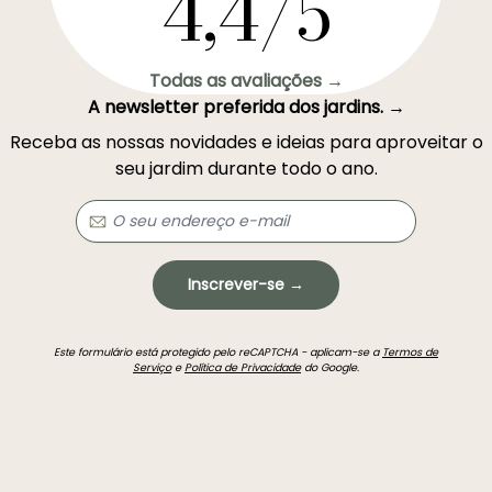
4,4/5
Todas as avaliações →
A newsletter preferida dos jardins. →
Receba as nossas novidades e ideias para aproveitar o
seu jardim durante todo o ano.
Inscrever-se →
Este formulário está protegido pelo reCAPTCHA - aplicam-se a
Termos de
Serviço
e
Política de Privacidade
do Google.