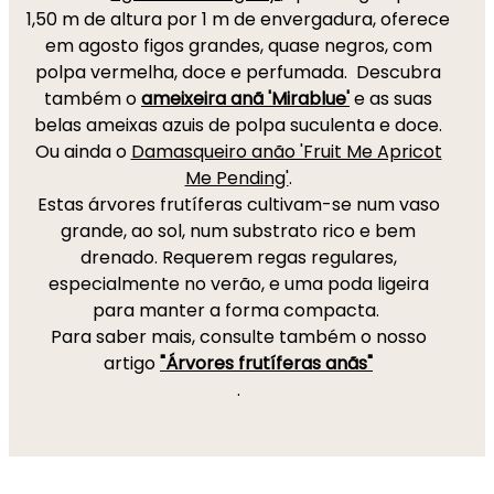
1,50 m de altura por 1 m de envergadura, oferece
em agosto figos grandes, quase negros, com
polpa vermelha, doce e perfumada. Descubra
também o
ameixeira anã 'Mirablue'
e as suas
belas ameixas azuis de polpa suculenta e doce.
Ou ainda o
Damasqueiro anão 'Fruit Me Apricot
Me Pending'
.
Estas árvores frutíferas cultivam-se num vaso
grande, ao sol, num substrato rico e bem
drenado. Requerem regas regulares,
especialmente no verão, e uma poda ligeira
para manter a forma compacta.
Para saber mais, consulte também o nosso
artigo
"Árvores frutíferas anãs"
.