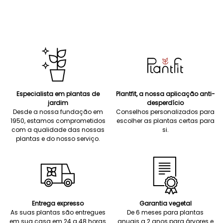
Especialista em plantas de
Plantfit, a nossa aplicação anti-
jardim
desperdício
Desde a nossa fundação em
Conselhos personalizados para
1950, estamos comprometidos
escolher as plantas certas para
com a qualidade das nossas
si.
plantas e do nosso serviço.
Entrega expresso
Garantia vegetal
As suas plantas são entregues
De 6 meses para plantas
em sua casa em 24 a 48 horas
anuais a 2 anos para árvores e