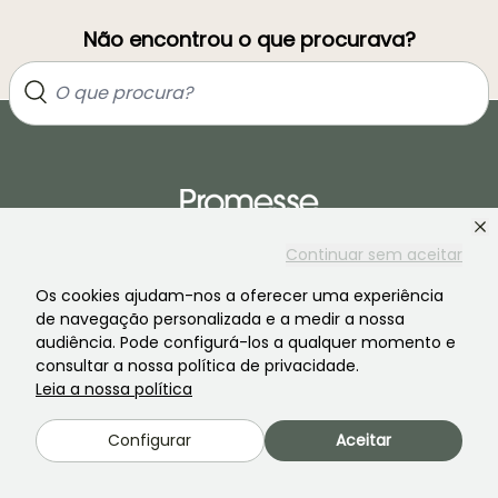
Não encontrou o que procurava?
Continuar sem aceitar
Junte-se à comunidade dos apaixonados por plantas!
Os cookies ajudam-nos a oferecer uma experiência
de navegação personalizada e a medir a nossa
audiência. Pode configurá-los a qualquer momento e
consultar a nossa política de privacidade.
Leia a nossa política
Configurar
Aceitar
PROMESSE DE FLEURS
SERVIÇOS