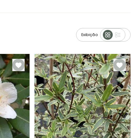
Exibição