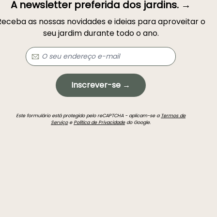
A newsletter preferida dos jardins. →
Receba as nossas novidades e ideias para aproveitar o
seu jardim durante todo o ano.
Inscrever-se →
Este formulário está protegido pelo reCAPTCHA - aplicam-se a
Termos de
Serviço
e
Política de Privacidade
do Google.