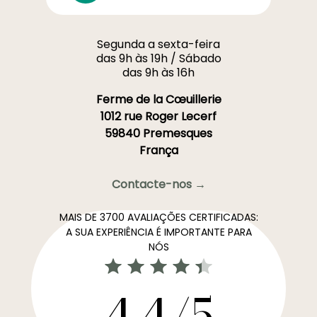
Segunda a sexta-feira
das 9h às 19h / Sábado
das 9h às 16h
Ferme de la Cœuillerie
1012 rue Roger Lecerf
59840 Premesques
França
Contacte-nos →
MAIS DE 3700 AVALIAÇÕES CERTIFICADAS:
A SUA EXPERIÊNCIA É IMPORTANTE PARA
NÓS
4,4/5