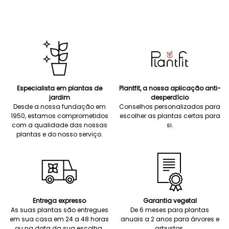
Especialista em plantas de
Plantfit, a nossa aplicação anti-
jardim
desperdício
Desde a nossa fundação em
Conselhos personalizados para
1950, estamos comprometidos
escolher as plantas certas para
com a qualidade das nossas
si.
plantas e do nosso serviço.
Entrega expresso
Garantia vegetal
As suas plantas são entregues
De 6 meses para plantas
em sua casa em 24 a 48 horas
anuais a 2 anos para árvores e
ou na data da sua escolha.
arbustos.