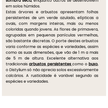
sombra seca
, enquanto outros se desenvolvem
em solos húmidos.
Estas árvores e arbustos apresentam folhas
persistentes de um verde azulado, elípticas a
ovais, com margens inteiras, mais ou menos
coloridas quando jovens. As flores de primavera,
agrupadas em pequenas panículas vermelhas,
são bastante discretas. O porte destes arbustos
varia conforme as espécies e variedades, assim
como as suas dimensões, que vão de 1 m a mais
de 5 m de altura. Excelente alternativa aos
tradicionais
arbustos persistentes
como o
buxo
,
o Distylium só não aprecia solos excessivamente
calcários. A rusticidade é variável segundo as
espécies e variedades.