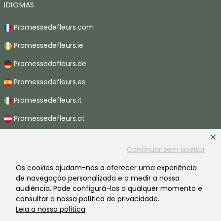
IDIOMAS
Promessedefleurs.com
Promessedefleurs.ie
Promessedefleurs.de
Promessedefleurs.es
Promessedefleurs.it
Promessedefleurs.at
Promessedefleurs.nl
Continuar sem aceitar
Promessedefleurs.be
Os cookies ajudam-nos a oferecer uma experiência
Promessedefleurs.ch
de navegação personalizada e a medir a nossa
audiência. Pode configurá-los a qualquer momento e
consultar a nossa política de privacidade.
Leia a nossa política
2026 ©Promesse de fleurs - Todos os direitos reservados.