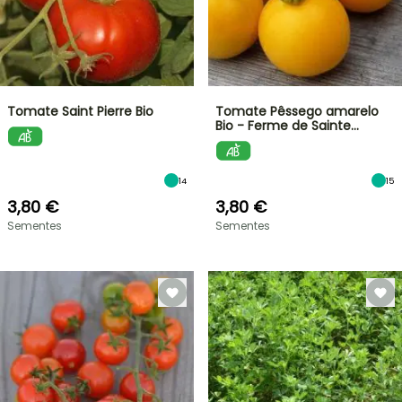
Tomate Saint Pierre Bio
Tomate Pêssego amarelo
Bio - Ferme de Sainte…
14
15
3,80 €
3,80 €
Sementes
Sementes