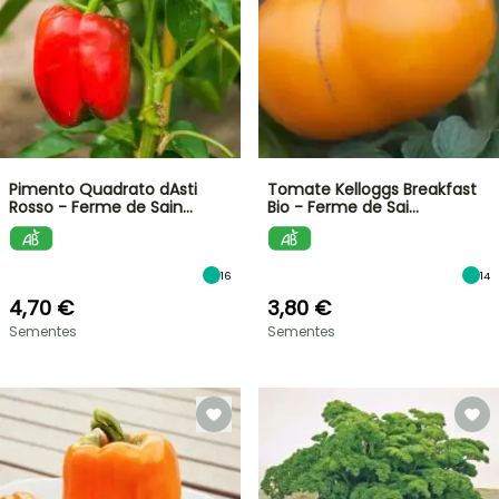
Pimento Quadrato dAsti
Tomate Kelloggs Breakfast
Rosso - Ferme de Sain…
Bio - Ferme de Sai…
16
14
4,70 €
3,80 €
Sementes
Sementes