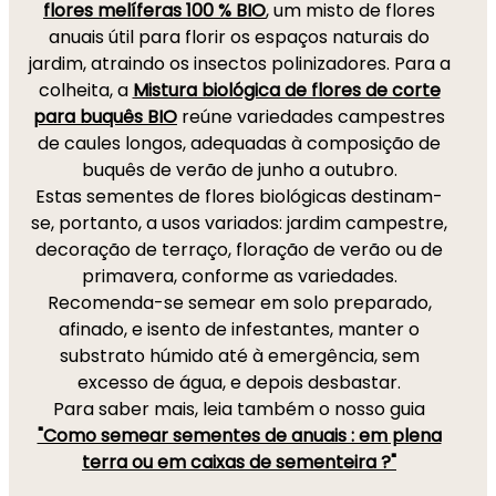
flores melíferas 100 % BIO
, um misto de flores
anuais útil para florir os espaços naturais do
jardim, atraindo os insectos polinizadores. Para a
colheita, a
Mistura biológica de flores de corte
para buquês BIO
reúne variedades campestres
de caules longos, adequadas à composição de
buquês de verão de junho a outubro.
Estas sementes de flores biológicas destinam-
se, portanto, a usos variados: jardim campestre,
decoração de terraço, floração de verão ou de
primavera, conforme as variedades.
Recomenda-se semear em solo preparado,
afinado, e isento de infestantes, manter o
substrato húmido até à emergência, sem
excesso de água, e depois desbastar.
Para saber mais, leia também o nosso guia
"Como semear sementes de anuais : em plena
terra ou em caixas de sementeira ?"