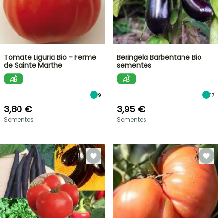
Tomate Liguria Bio - Ferme
Beringela Barbentane Bio
de Sainte Marthe
sementes
9
17
3,80 €
3,95 €
Sementes
Sementes