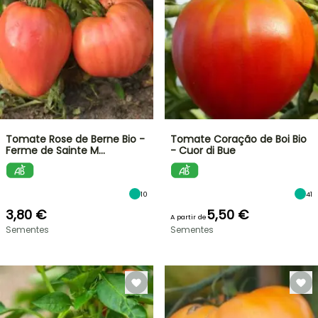
Tomate Rose de Berne Bio -
Tomate Coração de Boi Bio
Ferme de Sainte M…
- Cuor di Bue
10
41
3,80 €
5,50 €
A partir de
Sementes
Sementes