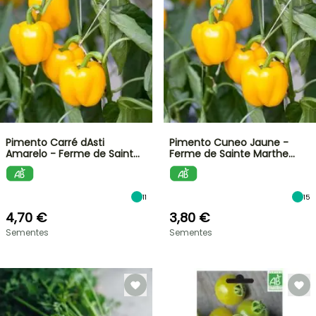
Pimento Carré dAsti
Pimento Cuneo Jaune -
Amarelo - Ferme de Saint…
Ferme de Sainte Marthe…
11
15
4,70 €
3,80 €
Sementes
Sementes