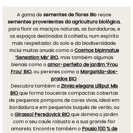
A gama de
sementes de flores Bio
reúne
sementes provenientes da agricultura biológica
,
para florir os maciços naturais, as bordaduras, e
os espaços destinados à colheita, num espírito
mais respeitador do solo e da biodiversidade.
Inclui muitas anuais como o
Cosmos bipinnatus
‘Sensation Mix’ BIO
, mas também algumas
bienais como o
amor-perfeito de jardim ‘Frou
Frou’ BIO
, ou perenes como a
Margarida-dos-
prados BIO
.
Descubra também a
Zinnia elegans Lilliput Mix
BIO
que forma touceiras compactas cobertas
de pequenos pompons de cores vivas, ideal em
bordadura e em pequenos buquês de verão, ou
o
Girassol Peredovick BIO
que domina o jardim
com o seu caule robusto e a sua grande flor
amarela. Encontre também o
Pousio 100 % de