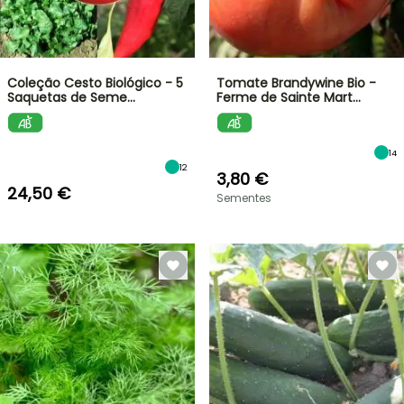
Coleção Cesto Biológico - 5
Tomate Brandywine Bio -
Saquetas de Seme…
Ferme de Sainte Mart…
14
12
3,80 €
24,50 €
Sementes