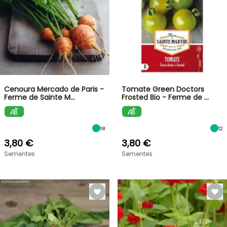
Cenoura Mercado de Paris -
Tomate Green Doctors
Ferme de Sainte M…
Frosted Bio - Ferme de …
18
12
3,80 €
3,80 €
Sementes
Sementes