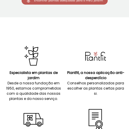
Encontrar plantas adequadas para o meu jardim
Especialista em plantas de
Plantfit, a nossa aplicação anti-
jardim
desperdício
Desde a nossa fundação em
Conselhos personalizados para
1950, estamos comprometidos
escolher as plantas certas para
com a qualidade das nossas
si.
plantas e do nosso serviço.