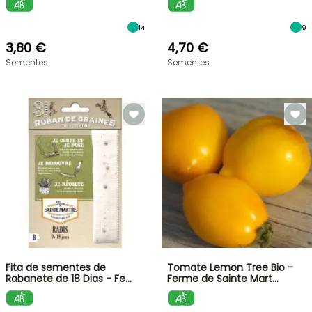
14
9
3,80 €
4,70 €
Sementes
Sementes
Fita de sementes de
Tomate Lemon Tree Bio -
Rabanete de 18 Dias - Fe…
Ferme de Sainte Mart…