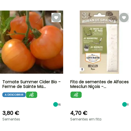
Tomate Summer Cider Bio -
Fita de sementes de Alfaces
Ferme de Sainte Ma…
Mesclun Niçois -…
A DESCOBRIR
16
11
3,80 €
4,70 €
Sementes
Sementes em fita