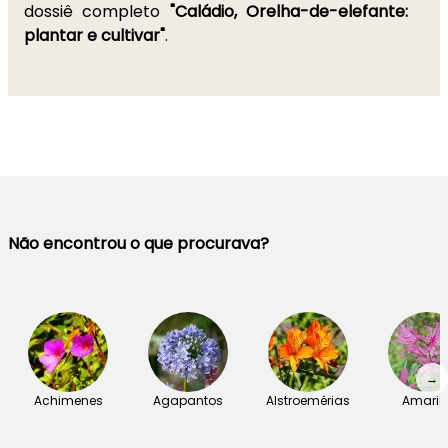
dossiê completo
"Caládio, Orelha-de-elefante:
plantar e cultivar"
.
Não encontrou o que procurava?
→
Achimenes
Agapantos
Alstroemérias
Amarin