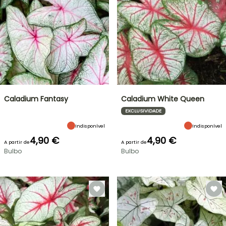
Caladium Fantasy
Caladium White Queen
EXCLUSIVIDADE
Indisponível
Indisponível
4,90 €
4,90 €
A partir de
A partir de
Bulbo
Bulbo