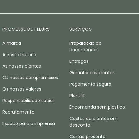
PROMESSE DE FLEURS
SERVIÇOS
A marca
Preparacao de
encomendas
A nossa historia
Entregas
As nossas plantas
Garantia das plantas
Os nossos compromissos
Pagamento seguro
Os nossos valores
Plantfit
Responsabilidade social
Encomenda sem plastico
Recrutamento
Cestas de plantas em
Espaco para a imprensa
desconto
Cartao presente