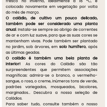
fresco no inverno, idealmente a 18 °C, e
colocado novamente em vegetação por volta
do mês de março.
O caládio, de cultivo um pouco delicado,
também pode ser considerado uma planta
anual
. Instala-se sempre ao abrigo de correntes
de ar e com luz suave, para que as suas cores se
mantenham vivas. Pode também ser plantado
no jardim, sob árvores, em
solo humífero
, após
as últimas geadas.
O caládio é também uma bela planta de
interior!
As cores do Caládio são tão
surpreendentes que permitem associações
magníficas: admira-se o branco, o vermelho-
sangue, o rosa, o creme, inúmeros tons de verde,
padrões variegados, mosqueados, bicolores,
marginados... Descubra a nossa seleção de
Caládios.
Para saber tudo, consulte também o nosso