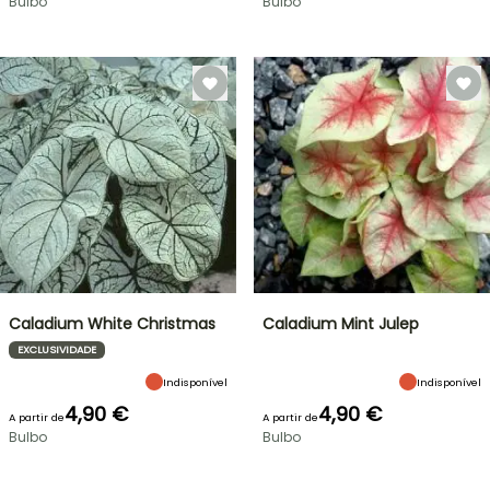
Bulbo
Bulbo
Caladium White Christmas
Caladium Mint Julep
EXCLUSIVIDADE
Indisponível
Indisponível
4,90 €
4,90 €
A partir de
A partir de
Bulbo
Bulbo