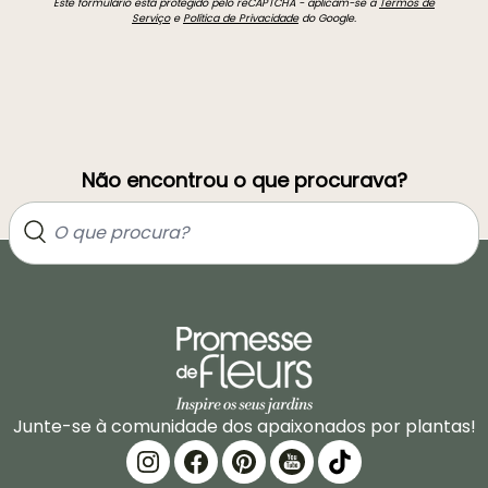
Este formulário está protegido pelo reCAPTCHA - aplicam-se a
Termos de
Serviço
e
Política de Privacidade
do Google.
Não encontrou o que procurava?
Junte-se à comunidade dos apaixonados por plantas!