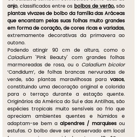
anjo
, classificados entre os
bolbos de verão
,
são
plantas vivazes de bolbo da família das Aráceas
que encantam pelas suas
folhas muito grandes
em forma de coração, de cores ricas e variadas
,
extremamente decorativas da primavera ao
outono.
Podendo atingir 90 cm de altura, como o
Caladium
'Pink Beauty' com grandes folhas
marmoreadas de rosa, ou o
Caladium bicolor
‘Candidum’, de folhas brancas nervuradas de
verde, são plantas maravilhosas para
vasos
,
constituindo uma decoração original e colorida
para o terraço durante a estação quente.
Originários da América do Sul e das Antilhas, são
espécies tropicais muito sensíveis ao frio que
apreciam ambientes quentes e húmidos e
adaptam-se bem a
alpendres / marquises
ou
estufas. O bolbo deve ser conservado em local