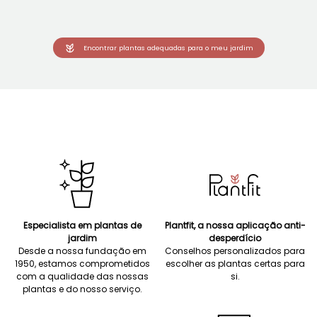
Encontrar plantas adequadas para o meu jardim
Especialista em plantas de
Plantfit, a nossa aplicação anti-
jardim
desperdício
Desde a nossa fundação em
Conselhos personalizados para
1950, estamos comprometidos
escolher as plantas certas para
com a qualidade das nossas
si.
plantas e do nosso serviço.