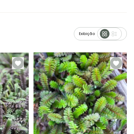
Exibição