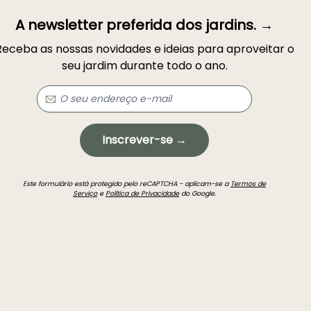
A newsletter preferida dos jardins. →
Receba as nossas novidades e ideias para aproveitar o
seu jardim durante todo o ano.
Inscrever-se →
Este formulário está protegido pelo reCAPTCHA - aplicam-se a
Termos de
Serviço
e
Política de Privacidade
do Google.