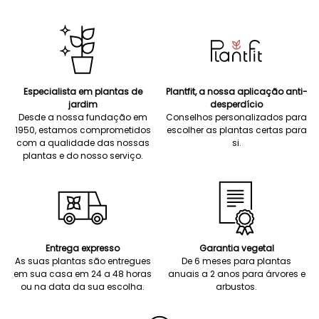
Especialista em plantas de
Plantfit, a nossa aplicação anti-
jardim
desperdício
Desde a nossa fundação em
Conselhos personalizados para
1950, estamos comprometidos
escolher as plantas certas para
com a qualidade das nossas
si.
plantas e do nosso serviço.
Entrega expresso
Garantia vegetal
As suas plantas são entregues
De 6 meses para plantas
em sua casa em 24 a 48 horas
anuais a 2 anos para árvores e
ou na data da sua escolha.
arbustos.