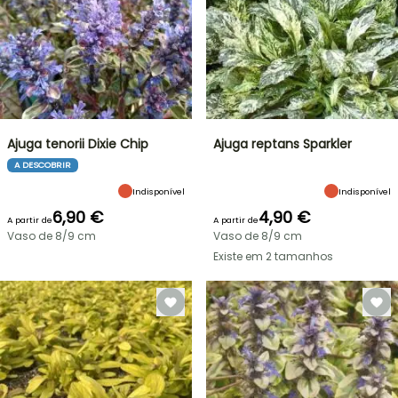
Ajuga tenorii Dixie Chip
Ajuga reptans Sparkler
A DESCOBRIR
Indisponível
Indisponível
6,90 €
4,90 €
A partir de
A partir de
Vaso de 8/9 cm
Vaso de 8/9 cm
Existe em 2 tamanhos