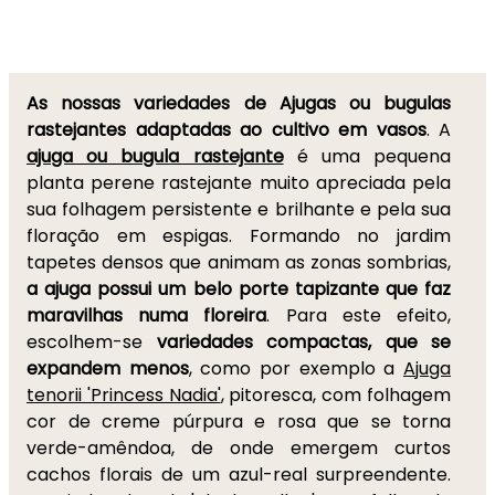
As nossas variedades de Ajugas ou bugulas
rastejantes adaptadas ao cultivo em vasos
. A
ajuga ou bugula rastejante
é uma pequena
planta perene rastejante muito apreciada pela
sua folhagem persistente e brilhante e pela sua
floração em espigas. Formando no jardim
tapetes densos que animam as zonas sombrias,
a ajuga possui um belo porte tapizante que faz
maravilhas numa floreira
. Para este efeito,
escolhem-se
variedades compactas, que se
expandem menos
, como por exemplo a
Ajuga
tenorii 'Princess Nadia'
, pitoresca, com folhagem
cor de creme púrpura e rosa que se torna
verde-amêndoa, de onde emergem curtos
cachos florais de um azul-real surpreendente.