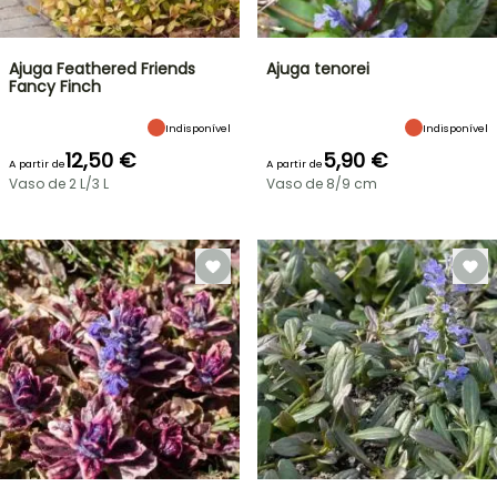
Ajuga Feathered Friends
Ajuga tenorei
Fancy Finch
Indisponível
Indisponível
12,50 €
5,90 €
A partir de
A partir de
Vaso de 2 L/3 L
Vaso de 8/9 cm