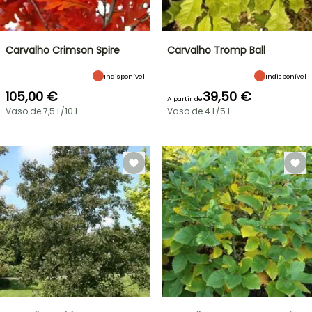
Carvalho Crimson Spire
Carvalho Tromp Ball
Indisponível
Indisponível
105,00 €
39,50 €
A partir de
Vaso de 7,5 L/10 L
Vaso de 4 L/5 L