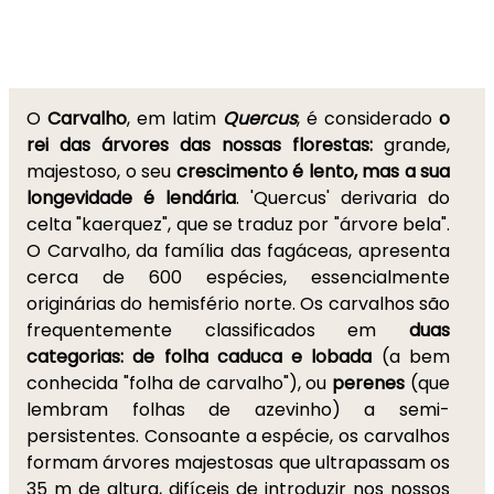
O
Carvalho
, em latim
Quercus
, é considerado
o
rei das árvores das nossas florestas:
grande,
majestoso, o seu
crescimento é lento, mas a sua
longevidade é lendária
. 'Quercus' derivaria do
celta "kaerquez", que se traduz por "árvore bela".
O Carvalho, da família das fagáceas, apresenta
cerca de 600 espécies, essencialmente
originárias do hemisfério norte. Os carvalhos são
frequentemente classificados em
duas
categorias:
de folha caduca e lobada
(a bem
conhecida "folha de carvalho"), ou
perenes
(que
lembram folhas de azevinho) a semi-
persistentes. Consoante a espécie, os carvalhos
formam árvores majestosas que ultrapassam os
35 m de altura, difíceis de introduzir nos nossos