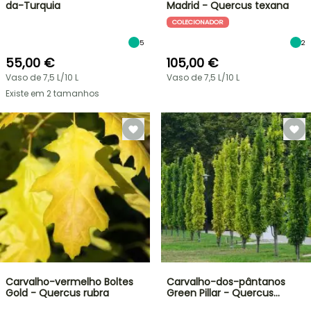
da-Turquia
Madrid - Quercus texana
COLECIONADOR
5
2
55,00 €
105,00 €
Vaso de 7,5 L/10 L
Vaso de 7,5 L/10 L
Existe em 2 tamanhos
Carvalho-vermelho Boltes
Carvalho-dos-pântanos
Gold - Quercus rubra
Green Pillar - Quercus…