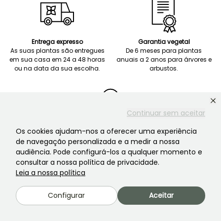
Entrega expresso
Garantia vegetal
As suas plantas são entregues
De 6 meses para plantas
em sua casa em 24 a 48 horas
anuais a 2 anos para árvores e
ou na data da sua escolha.
arbustos.
Continuar sem aceitar
Os cookies ajudam-nos a oferecer uma experiência
Pagamento seguro
de navegação personalizada e a medir a nossa
Pagamento em 3 prestações
sem juros a partir de 120 euros.
audiência. Pode configurá-los a qualquer momento e
consultar a nossa política de privacidade.
Leia a nossa política
Configurar
Aceitar