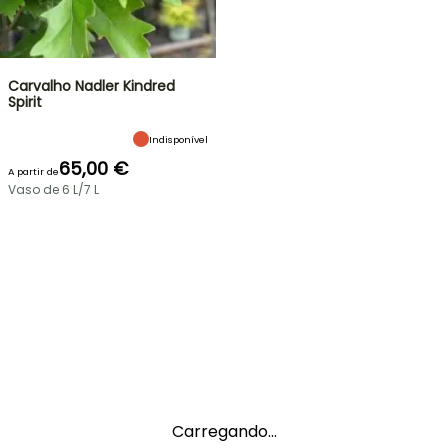
Carvalho Nadler Kindred
Spirit
Indisponível
65,00 €
A partir de
Vaso de 6 L/7 L
Carregando...