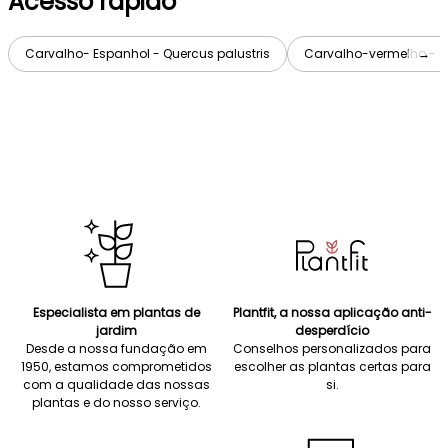
Acesso rápido
Carvalho- Espanhol - Quercus palustris
Carvalho-vermelho - Q
→
Especialista em plantas de
Plantfit, a nossa aplicação anti-
jardim
desperdício
Desde a nossa fundação em
Conselhos personalizados para
1950, estamos comprometidos
escolher as plantas certas para
com a qualidade das nossas
si.
plantas e do nosso serviço.