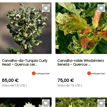
Carvalho-da-Turquia Curly
Carvalho-roble Włodzimierz
Head - Quercus cer…
Seneta - Quercus …
Indisponível
Indisponível
65,00 €
75,00 €
Vaso de 7,5 L/10 L
Vaso de 7,5 L/10 L