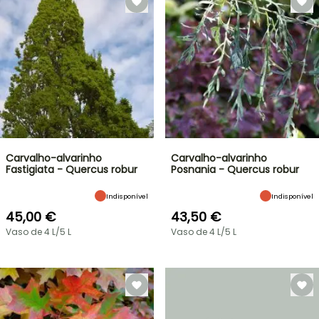
Carvalho-alvarinho
Carvalho-alvarinho
Fastigiata - Quercus robur
Posnania - Quercus robur
Indisponível
Indisponível
45,00 €
43,50 €
Vaso de 4 L/5 L
Vaso de 4 L/5 L