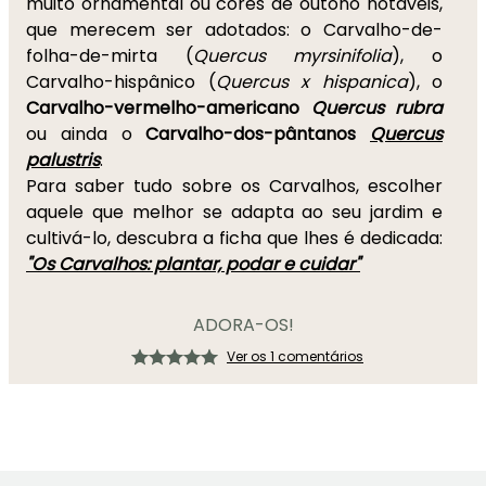
muito ornamental ou cores de outono notáveis,
que merecem ser adotados: o Carvalho-de-
folha-de-mirta (
Quercus myrsinifolia
), o
Carvalho-hispânico (
Quercus x hispanica
), o
Carvalho-vermelho-americano
Quercus rubra
ou ainda o
Carvalho-dos-pântanos
Quercus
palustris
.
Para saber tudo sobre os Carvalhos, escolher
aquele que melhor se adapta ao seu jardim e
cultivá-lo, descubra a ficha que lhes é dedicada:
"Os Carvalhos: plantar, podar e cuidar"
ADORA-OS!
Ver os 1 comentários