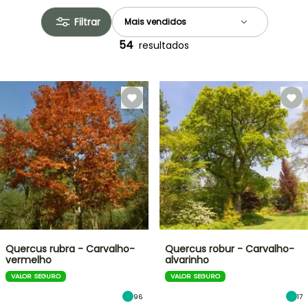
Filtrar
54
resultados
Quercus rubra - Carvalho-
Quercus robur - Carvalho-
vermelho
alvarinho
VALOR SEGURO
VALOR SEGURO
96
17