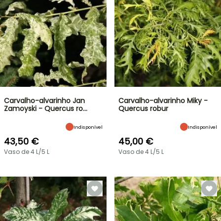
Carvalho-alvarinho Jan
Carvalho-alvarinho Miky -
Zamoyski - Quercus ro…
Quercus robur
Indisponível
Indisponível
43,50 €
45,00 €
Vaso de 4 L/5 L
Vaso de 4 L/5 L